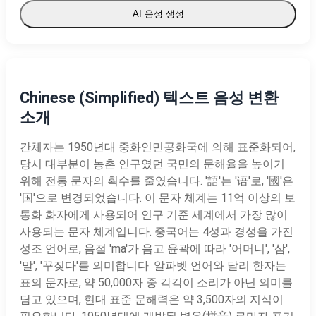
AI 음성 생성
Chinese (Simplified) 텍스트 음성 변환
소개
간체자는 1950년대 중화인민공화국에 의해 표준화되어,
당시 대부분이 농촌 인구였던 국민의 문해율을 높이기
위해 전통 문자의 획수를 줄였습니다. '語'는 '语'로, '國'은
'国'으로 변경되었습니다. 이 문자 체계는 11억 이상의 보
통화 화자에게 사용되어 인구 기준 세계에서 가장 많이
사용되는 문자 체계입니다. 중국어는 4성과 경성을 가진
성조 언어로, 음절 'ma'가 음고 윤곽에 따라 '어머니', '삼',
'말', '꾸짖다'를 의미합니다. 알파벳 언어와 달리 한자는
표의 문자로, 약 50,000자 중 각각이 소리가 아닌 의미를
담고 있으며, 현대 표준 문해력은 약 3,500자의 지식이