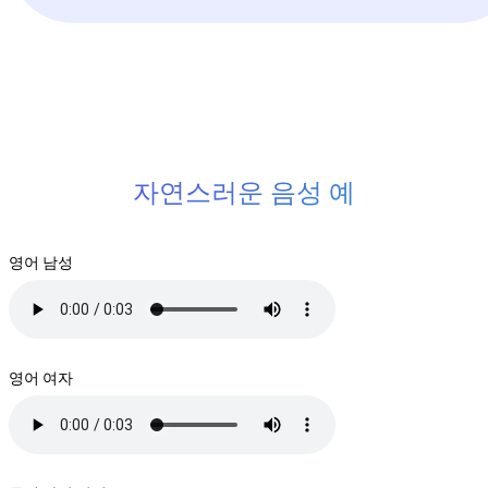
자연스러운 음성 예
영어 남성
영어 여자