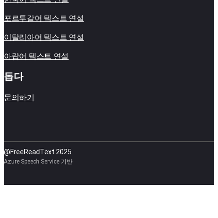
포르투갈어 텍스트 연설
이탈리아어 텍스트 연설
아랍어 텍스트 연설
돕다
문의하기
@FreeReadText 2025
Azure Speech Service 기반