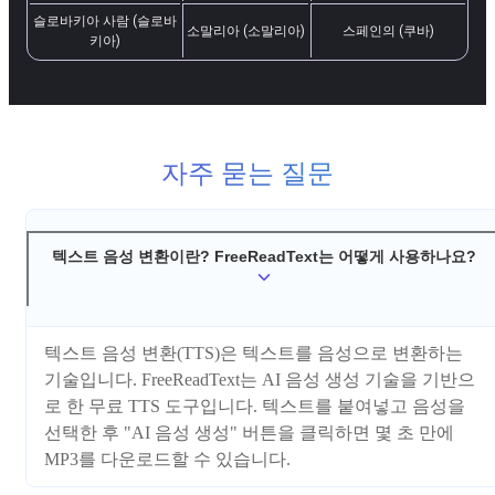
슬로바키아 사람 (슬로바
소말리아 (소말리아)
스페인의 (쿠바)
키아)
자주 묻는 질문
텍스트 음성 변환이란? FreeReadText는 어떻게 사용하나요?
텍스트 음성 변환(TTS)은 텍스트를 음성으로 변환하는
기술입니다. FreeReadText는 AI 음성 생성 기술을 기반으
로 한 무료 TTS 도구입니다. 텍스트를 붙여넣고 음성을
선택한 후 "AI 음성 생성" 버튼을 클릭하면 몇 초 만에
MP3를 다운로드할 수 있습니다.