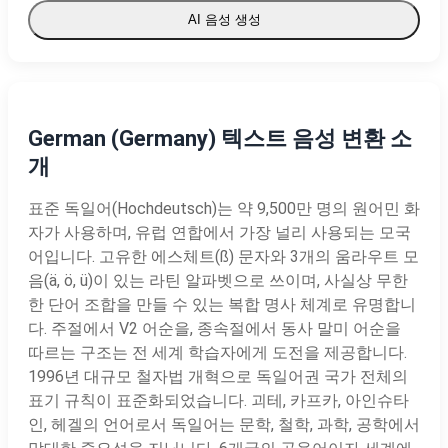
AI 음성 생성
German (Germany) 텍스트 음성 변환 소
개
표준 독일어(Hochdeutsch)는 약 9,500만 명의 원어민 화
자가 사용하며, 유럽 연합에서 가장 널리 사용되는 모국
어입니다. 고유한 에스체트(ß) 문자와 3개의 움라우트 모
음(ä, ö, ü)이 있는 라틴 알파벳으로 쓰이며, 사실상 무한
한 단어 조합을 만들 수 있는 복합 명사 체계로 유명합니
다. 주절에서 V2 어순을, 종속절에서 동사 말미 어순을
따르는 구조는 전 세계 학습자에게 도전을 제공합니다.
1996년 대규모 철자법 개혁으로 독일어권 국가 전체의
표기 규칙이 표준화되었습니다. 괴테, 카프카, 아인슈타
인, 헤겔의 언어로서 독일어는 문학, 철학, 과학, 공학에서