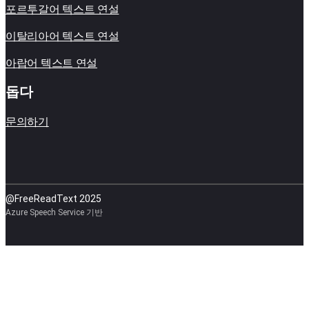
포르투갈어 텍스트 연설
이탈리아어 텍스트 연설
아랍어 텍스트 연설
돕다
문의하기
@FreeReadText 2025
Azure Speech Service 기반