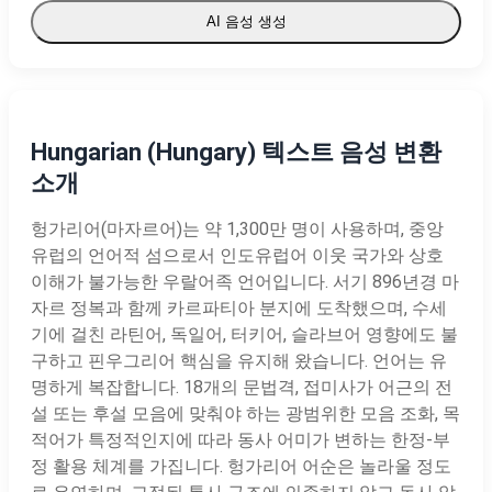
AI 음성 생성
Hungarian (Hungary) 텍스트 음성 변환
소개
헝가리어(마자르어)는 약 1,300만 명이 사용하며, 중앙
유럽의 언어적 섬으로서 인도유럽어 이웃 국가와 상호
이해가 불가능한 우랄어족 언어입니다. 서기 896년경 마
자르 정복과 함께 카르파티아 분지에 도착했으며, 수세
기에 걸친 라틴어, 독일어, 터키어, 슬라브어 영향에도 불
구하고 핀우그리어 핵심을 유지해 왔습니다. 언어는 유
명하게 복잡합니다. 18개의 문법격, 접미사가 어근의 전
설 또는 후설 모음에 맞춰야 하는 광범위한 모음 조화, 목
적어가 특정적인지에 따라 동사 어미가 변하는 한정-부
정 활용 체계를 가집니다. 헝가리어 어순은 놀라울 정도