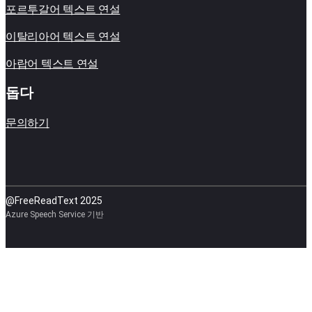
포르투갈어 텍스트 연설
이탈리아어 텍스트 연설
아랍어 텍스트 연설
돕다
문의하기
@FreeReadText 2025
Azure Speech Service 기반