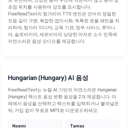
로 유연하며, 고정된 통사 구조에 의존하지 않고 동사 앞
초점 위치를 사용하여 강조를 표시합니다.
FreeReadText의 헝가리어 TTS 엔진은 언어의 정밀한
모음 길이 구분, 복잡한 접미사화, 독특한 운율 패턴을 처
리하여, 헝가리 미디어, 교육 기관, 정부 서비스, 루마니
아, 슬로바키아, 세르비아의 상당한 마자르 소수 민족에
자연스러운 음성 오디오를 제공합니다.
Hungarian (Hungary) AI 음성
FreeReadText는 뉴럴 AI 기반의 자연스러운 Hungarian
(Hungary) 텍스트 음성 변환 음성을 2개 제공합니다. 아
래에서 음성을 선택하고 텍스트를 입력하거나 붙여넣은
뒤, 가입 없이 무료로 MP3로 다운로드하세요.
Noemi
Tamas