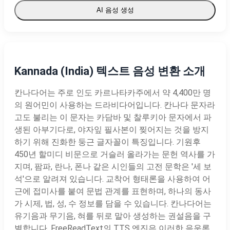
AI 음성 생성
Kannada (India) 텍스트 음성 변환 소개
칸나다어는 주로 인도 카르나타카주에서 약 4,400만 명
의 원어민이 사용하는 드라비다어입니다. 칸나다 문자라
고도 불리는 이 문자는 카담바 및 찰루키아 문자에서 파
생된 아부기다로, 야자잎 필사본이 찢어지는 것을 방지
하기 위해 진화한 둥근 글자꼴이 특징입니다. 기원후
450년 할미디 비문으로 거슬러 올라가는 문헌 역사를 가
지며, 팜파, 란나, 폰나 같은 시인들의 고전 문학은 '세 보
석'으로 알려져 있습니다. 교착어 형태론을 사용하여 어
근에 접미사를 붙여 문법 관계를 표현하며, 하나의 동사
가 시제, 법, 성, 수 정보를 담을 수 있습니다. 칸나다어는
유기음과 무기음, 혀를 뒤로 말아 생성하는 권설음을 구
별합니다. FreeReadText의 TTS 엔진은 이러한 음운론