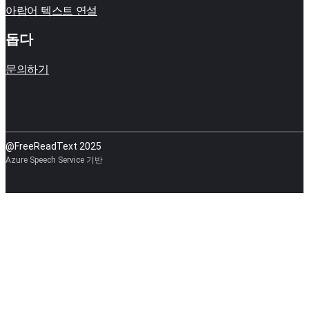
아랍어 텍스트 연설
돕다
문의하기
@FreeReadText 2025
Azure Speech Service 기반