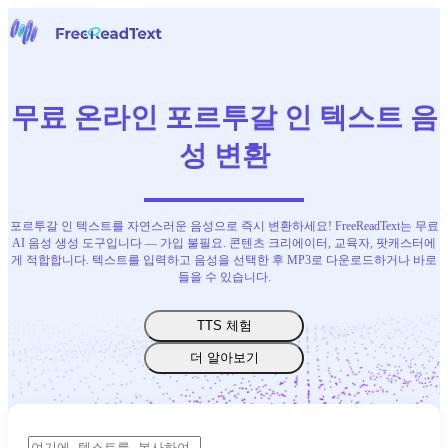
홈페이지
음성을 텍스트로
무료 온라인 포르투갈 인 텍스트 음
도구
뉴스
성 변환
요금
문의하기
포르투갈 인 텍스트를 자연스러운 음성으로 즉시 변환하세요! FreeReadText는 무료
한국어
AI 음성 생성 도구입니다 — 가입 불필요. 콘텐츠 크리에이터, 교육자, 팟캐스터에
게 적합합니다. 텍스트를 입력하고 음성을 선택한 후 MP3로 다운로드하거나 바로
들을 수 있습니다.
TTS 체험
더 알아보기