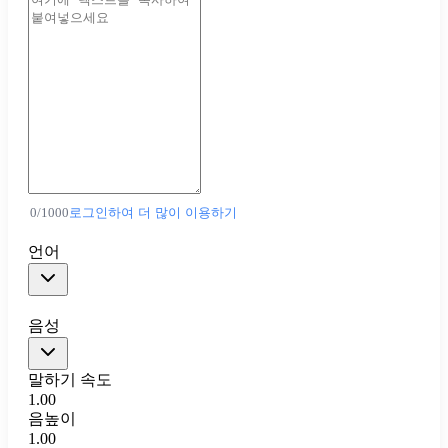
0
/
1000
로그인하여 더 많이 이용하기
언어
음성
말하기 속도
1.00
음높이
1.00