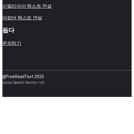
이탈리아어 텍스트 연설
아랍어 텍스트 연설
돕다
문의하기
@FreeReadText 2025
Azure Speech Service 기반