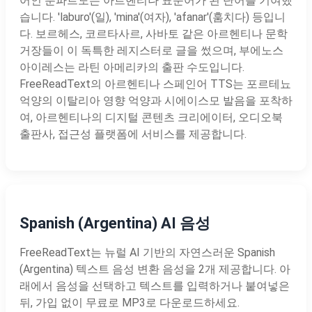
어인 룬파르도는 아르헨티나 표준어가 된 단어를 기여했
습니다. 'laburo'(일), 'mina'(여자), 'afanar'(훔치다) 등입니
다. 보르헤스, 코르타사르, 사바토 같은 아르헨티나 문학
거장들이 이 독특한 레지스터로 글을 썼으며, 부에노스
아이레스는 라틴 아메리카의 출판 수도입니다.
FreeReadText의 아르헨티나 스페인어 TTS는 포르테뇨
억양의 이탈리아 영향 억양과 시에이스모 발음을 포착하
여, 아르헨티나의 디지털 콘텐츠 크리에이터, 오디오북
출판사, 접근성 플랫폼에 서비스를 제공합니다.
Spanish (Argentina) AI 음성
FreeReadText는 뉴럴 AI 기반의 자연스러운 Spanish
(Argentina) 텍스트 음성 변환 음성을 2개 제공합니다. 아
래에서 음성을 선택하고 텍스트를 입력하거나 붙여넣은
뒤, 가입 없이 무료로 MP3로 다운로드하세요.