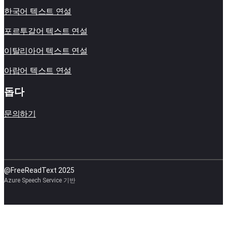
한국어 텍스트 연설
포르투갈어 텍스트 연설
이탈리아어 텍스트 연설
아랍어 텍스트 연설
돕다
문의하기
@FreeReadText 2025
Azure Speech Service 기반