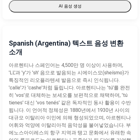
AI 음성 생성
Spanish (Argentina) 텍스트 음성 변환
소개
아르헨티나 스페인어는 4,500만 명 이상이 사용하며,
'LL'과 'y'가 'sh' 음으로 발음되는 시에이스모(sheísmo)가
특징적인 리오플라텐세 발음으로 즉시 인식됩니다.
'calle'가 'cashe'처럼 들립니다. 아르헨티나는 'tú'를 완전
히 'vos'로 대체하는 보세오를 보편적으로 채택하며, 'tú
tienes' 대신 'vos tenés' 같은 독자적인 동사 활용이 수반
됩니다. 이 언어적 정체성은 1880년에서 1930년 사이의
대규모 이탈리아 이민에 의해 형성되었으며, 아르헨티나
어휘와 억양에 이탈리아적 음악성을 불어넣었습니다. 부
에노스아이레스의 항구 지역과 탱고 문화에서 유래한 속