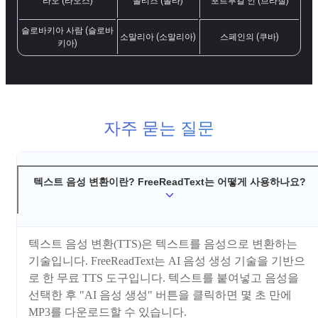
라오 (라오스)
몰티즈 (몰타)
포르투갈 인 (브라질)
슬로바키아 사람 (슬로바
소말리아 (소말리아)
스페인의 (쿠바)
키아)
자주 묻는 질문
텍스트 음성 변환이란? FreeReadText는 어떻게 사용하나요?
텍스트 음성 변환(TTS)은 텍스트를 음성으로 변환하는
기술입니다. FreeReadText는 AI 음성 생성 기술을 기반으
로 한 무료 TTS 도구입니다. 텍스트를 붙여넣고 음성을
선택한 후 "AI 음성 생성" 버튼을 클릭하면 몇 초 만에
MP3를 다운로드할 수 있습니다.