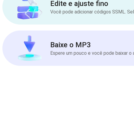
Edite e ajuste fino
Você pode adicionar códigos SSML. Sele
Baixe o MP3
Espere um pouco e você pode baixar o a