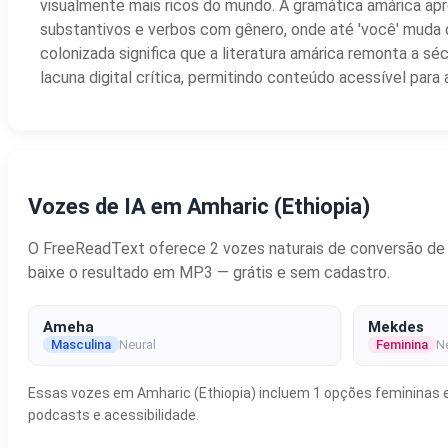
visualmente mais ricos do mundo. A gramática amárica ap
substantivos e verbos com gênero, onde até 'você' muda 
colonizada significa que a literatura amárica remonta a s
lacuna digital crítica, permitindo conteúdo acessível para
Vozes de IA em Amharic (Ethiopia)
O FreeReadText oferece 2 vozes naturais de conversão de te
baixe o resultado em MP3 — grátis e sem cadastro.
Ameha
Mekdes
Masculina
Neural
Feminina
N
Essas vozes em Amharic (Ethiopia) incluem 1 opções femininas e 
podcasts e acessibilidade.