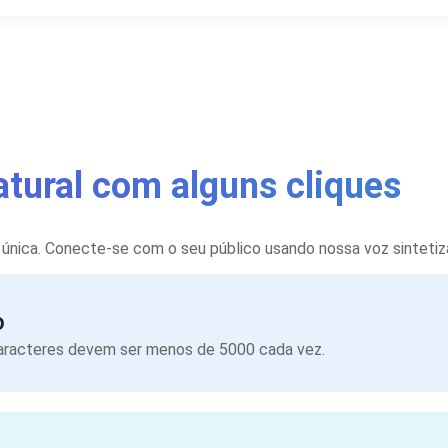
atural com alguns cliques
 única. Conecte-se com o seu público usando nossa voz sintetiza
o
caracteres devem ser menos de 5000 cada vez.