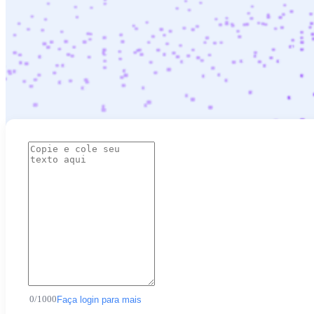
0
/
1000
Faça login para mais