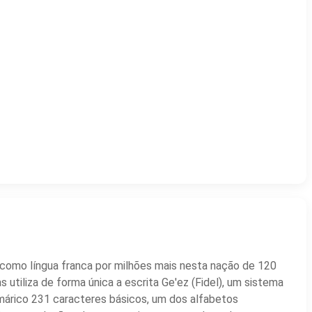
o como língua franca por milhões mais nesta nação de 120
utiliza de forma única a escrita Ge'ez (Fidel), um sistema
árico 231 caracteres básicos, um dos alfabetos