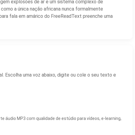
exigem explosões de ar e um sistema complexo de
a como a única nação africana nunca formalmente
xto para fala em amárico do FreeReadText preenche uma
. Escolha uma voz abaixo, digite ou cole o seu texto e
te áudio MP3 com qualidade de estúdio para vídeos, e-learning,