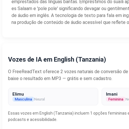
emprestados das línguas bantas. Empréstimos do suaíli apa
es Salaam e 'pole pole' significando devagar ou gentilmen
de áudio em inglês. A tecnologia de texto para fala em i
na produção de conteúdo de áudio acessível que reflete o
Vozes de IA em English (Tanzania)
O FreeReadText oferece 2 vozes naturais de conversão de te
baixe o resultado em MP3 — grátis e sem cadastro.
Elimu
Imani
Masculina
Neural
Feminina
N
Essas vozes em English (Tanzania) incluem 1 opções femininas e 
podcasts e acessibilidade.