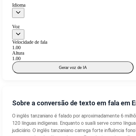
Idioma
Voz
Velocidade de fala
1.00
Altura
1.00
Gerar voz de IA
Sobre a conversão de texto em fala em E
O inglês tanzaniano é falado por aproximadamente 6 milhõe
120 línguas indígenas. Enquanto o suaíli serve como língua 
judiciário. O inglês tanzaniano carrega forte influência fo