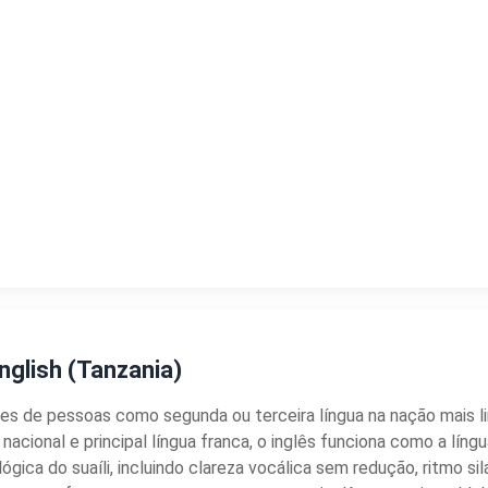
nglish (Tanzania)
s de pessoas como segunda ou terceira língua na nação mais ling
nacional e principal língua franca, o inglês funciona como a língu
nológica do suaíli, incluindo clareza vocálica sem redução, ritmo