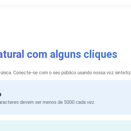
atural com alguns cliques
 única. Conecte-se com o seu público usando nossa voz sintetiza
o
caracteres devem ser menos de 5000 cada vez.