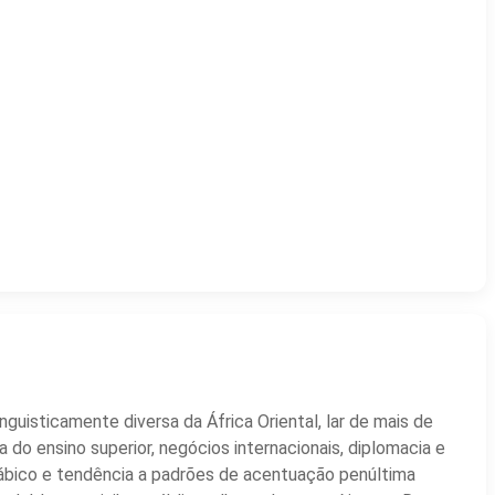
uisticamente diversa da África Oriental, lar de mais de
a do ensino superior, negócios internacionais, diplomacia e
 silábico e tendência a padrões de acentuação penúltima