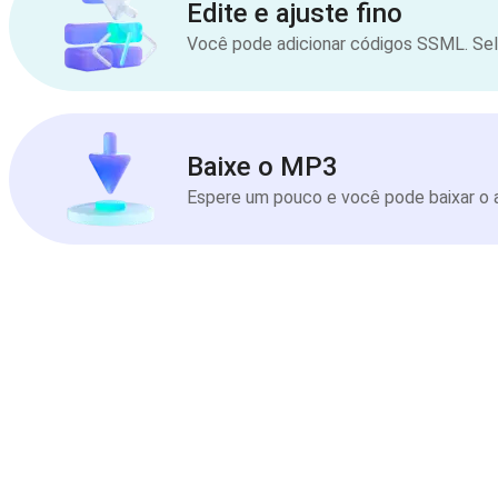
Edite e ajuste fino
Você pode adicionar códigos SSML. Sele
Baixe o MP3
Espere um pouco e você pode baixar o a