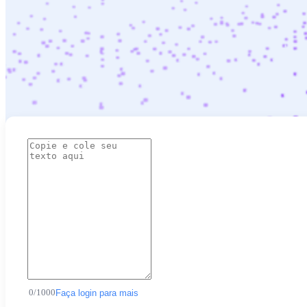
0
/
1000
Faça login para mais