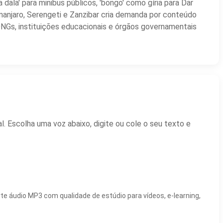
ala' para minibus públicos, 'bongo' como gíria para Dar
imanjaro, Serengeti e Zanzibar cria demanda por conteúdo
ONGs, instituições educacionais e órgãos governamentais
. Escolha uma voz abaixo, digite ou cole o seu texto e
te áudio MP3 com qualidade de estúdio para vídeos, e-learning,