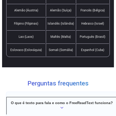
Alemão (Áustria)
Alemão (Suíça)
Francês (Bélgica)
Filipino (Filipinas)
Islandês (Islândia)
Hebraico (Israel)
Lao (Laos)
Maltês (Malta)
Português (Brasil)
Eslovaco (Eslováquia)
Somali (Somália)
Espanhol (Cuba)
Perguntas frequentes
O que é texto para fala e como o FreeReadText funciona?