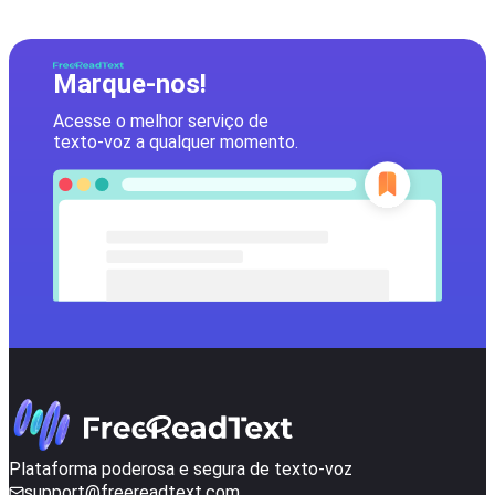
Marque-nos!
Acesse o melhor serviço de
texto-voz a qualquer momento.
Plataforma poderosa e segura de texto-voz
support@freereadtext.com