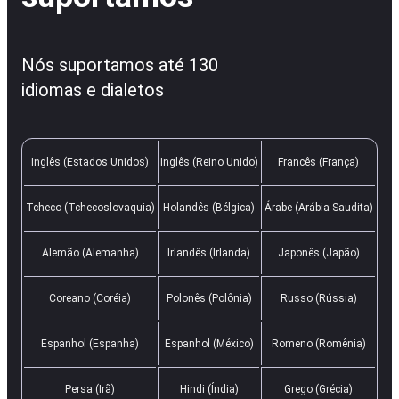
Nós suportamos até 130
idiomas e dialetos
Inglês (Estados Unidos)
Inglês (Reino Unido)
Francês (França)
Tcheco (Tchecoslovaquia)
Holandês (Bélgica)
Árabe (Arábia Saudita)
Alemão (Alemanha)
Irlandês (Irlanda)
Japonês (Japão)
Coreano (Coréia)
Polonês (Polônia)
Russo (Rússia)
Espanhol (Espanha)
Espanhol (México)
Romeno (Romênia)
Persa (Irã)
Hindi (Índia)
Grego (Grécia)