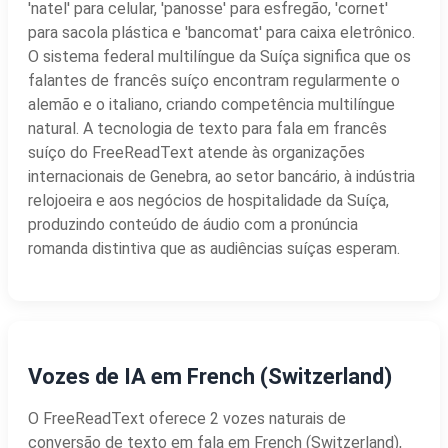
'natel' para celular, 'panosse' para esfregão, 'cornet'
para sacola plástica e 'bancomat' para caixa eletrônico.
O sistema federal multilíngue da Suíça significa que os
falantes de francês suíço encontram regularmente o
alemão e o italiano, criando competência multilíngue
natural. A tecnologia de texto para fala em francês
suíço do FreeReadText atende às organizações
internacionais de Genebra, ao setor bancário, à indústria
relojoeira e aos negócios de hospitalidade da Suíça,
produzindo conteúdo de áudio com a pronúncia
romanda distintiva que as audiências suíças esperam.
Vozes de IA em French (Switzerland)
O FreeReadText oferece 2 vozes naturais de
conversão de texto em fala em French (Switzerland),