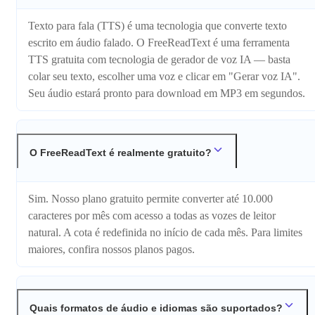
Texto para fala (TTS) é uma tecnologia que converte texto
escrito em áudio falado. O FreeReadText é uma ferramenta
TTS gratuita com tecnologia de gerador de voz IA — basta
colar seu texto, escolher uma voz e clicar em "Gerar voz IA".
Seu áudio estará pronto para download em MP3 em segundos.
O FreeReadText é realmente gratuito?
Sim. Nosso plano gratuito permite converter até 10.000
caracteres por mês com acesso a todas as vozes de leitor
natural. A cota é redefinida no início de cada mês. Para limites
maiores, confira nossos planos pagos.
Quais formatos de áudio e idiomas são suportados?