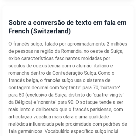
Sobre a conversão de texto em fala em
French (Switzerland)
O francês suíço, falado por aproximadamente 2 milhões
de pessoas na região da Romandia, no oeste da Suíça,
exibe características fascinantes moldadas por
séculos de coexistência com o alemão, italiano e
romanche dentro da Confederação Suíça. Como o
francês belga, o francês suíço usa o sistema de
contagem decimal com 'septante' para 70, 'huitante'
para 80 (exclusivo da Suíça, distinto do 'quatre-vingts'
da Bélgica) e 'nonante' para 90. O sotaque tende a ser
mais lento e deliberado que o francês parisiense, com
articulação vocálica mais clara e uma qualidade
melódica influenciada pela proximidade com padrões de
fala germânicos. Vocabulário específico suíço inclui