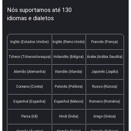
Nós suportamos até 130
idiomas e dialetos
Inglês (Estados Unidos)
Inglês (Reino Unido)
Francês (França)
Tcheco (Tchecoslovaquia)
Holandês (Bélgica)
Árabe (Arábia Saudita)
Alemão (Alemanha)
Irlandês (Irlanda)
Japonês (Japão)
Coreano (Coréia)
Polonês (Polônia)
Russo (Rússia)
Espanhol (Espanha)
Espanhol (México)
Romeno (Romênia)
Persa (Irã)
Hindi (Índia)
Grego (Grécia)