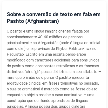
Sobre a conversão de texto em fala em
Pashto (Afghanistan)
O pashto é uma língua iraniana oriental falada por
aproximadamente 40-60 milhões de pessoas,
principalmente no Afeganistão (onde é língua co-oficial
com o dari) e na província de Khyber Pakhtunkhwa no
Paquistão. Escrito em uma escrita perso-árabe
modificada com caracteres adicionais para sons únicos
do pashto como consoantes retroflexas e os fonemas
distintivos 'xh' e 'gh', possui 44 letras em seu alfabeto —
mais que o árabe ou o persa. O pashto apresenta
ergatividade cindida: em frases transitivas no passado,
o sujeito gramatical é marcado como se fosse objeto
enquanto o objeto recebe o caso nominativo — uma
construção que confunde aprendizes de línguas
europeias. A língua possui dois grupos dialetais