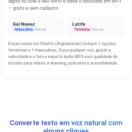
digite ou cole o seu texto e baixe o resultado em MP3
— grátis e sem cadastro.
Gul Nawaz
Latifa
Masculina
Neural
Feminina
Neural
Essas vozes em Pashto (Afghanistan) incluem 1 opções
femininas e 1 masculinas. Ouça qualquer voz, ajuste a
velocidade e o tom e exporte áudio MP3 com qualidade de
estúdio para vídeos, e-learning, podcasts e acessibilidade.
Converte texto em voz natural com
alguns cliques