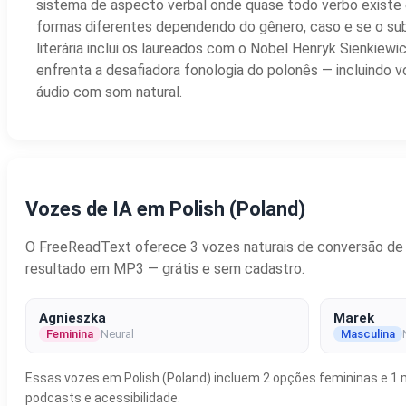
sistema de aspecto verbal onde quase todo verbo existe e
formas diferentes dependendo do gênero, caso e se o sub
literária inclui os laureados com o Nobel Henryk Sienki
enfrenta a desafiadora fonologia do polonês — incluindo 
áudio com som natural.
Vozes de IA em Polish (Poland)
O FreeReadText oferece 3 vozes naturais de conversão de te
resultado em MP3 — grátis e sem cadastro.
Agnieszka
Marek
Feminina
Neural
Masculina
Essas vozes em Polish (Poland) incluem 2 opções femininas e 1 m
podcasts e acessibilidade.