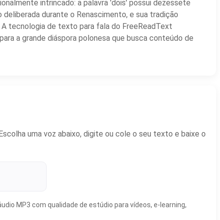
nalmente intrincado: a palavra 'dois' possui dezessete
 deliberada durante o Renascimento, e sua tradição
 A tecnologia de texto para fala do FreeReadText
l para a grande diáspora polonesa que busca conteúdo de
scolha uma voz abaixo, digite ou cole o seu texto e baixe o
udio MP3 com qualidade de estúdio para vídeos, e-learning,