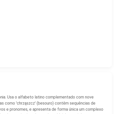
ônia. Usa o alfabeto latino complementado com nove
alavras como 'chrząszcz' (besouro) contêm sequências de
tivos e pronomes, e apresenta de forma única um complexo