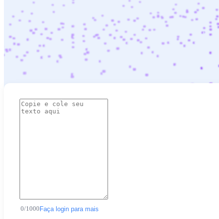
0
/
1000
Faça login para mais