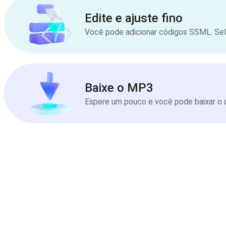
Edite e ajuste fino
Você pode adicionar códigos SSML. Sele
Baixe o MP3
Espere um pouco e você pode baixar o a