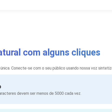
atural com alguns cliques
 única. Conecte-se com o seu público usando nossa voz sintetiza
o
caracteres devem ser menos de 5000 cada vez.