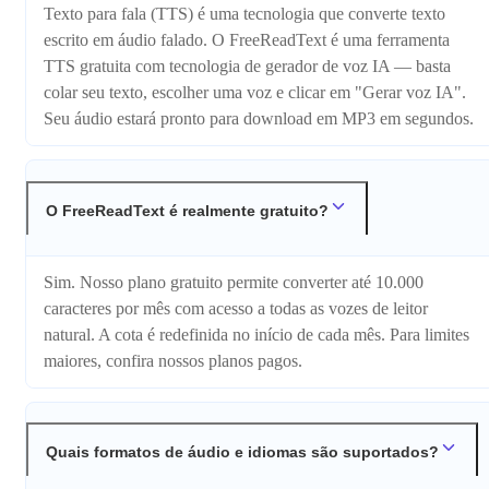
Texto para fala (TTS) é uma tecnologia que converte texto
escrito em áudio falado. O FreeReadText é uma ferramenta
TTS gratuita com tecnologia de gerador de voz IA — basta
colar seu texto, escolher uma voz e clicar em "Gerar voz IA".
Seu áudio estará pronto para download em MP3 em segundos.
O FreeReadText é realmente gratuito?
Sim. Nosso plano gratuito permite converter até 10.000
caracteres por mês com acesso a todas as vozes de leitor
natural. A cota é redefinida no início de cada mês. Para limites
maiores, confira nossos planos pagos.
Quais formatos de áudio e idiomas são suportados?