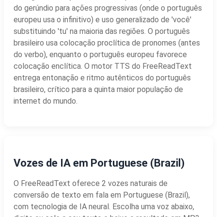
do gerúndio para ações progressivas (onde o português
europeu usa o infinitivo) e uso generalizado de 'você'
substituindo 'tu' na maioria das regiões. O português
brasileiro usa colocação proclítica de pronomes (antes
do verbo), enquanto o português europeu favorece
colocação enclítica. O motor TTS do FreeReadText
entrega entonação e ritmo autênticos do português
brasileiro, crítico para a quinta maior população de
internet do mundo.
Vozes de IA em Portuguese (Brazil)
O FreeReadText oferece 2 vozes naturais de
conversão de texto em fala em Portuguese (Brazil),
com tecnologia de IA neural. Escolha uma voz abaixo,