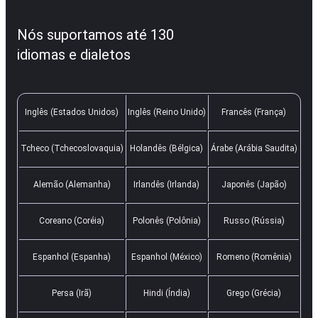
Nós suportamos até 130
idiomas e dialetos
Inglês (Estados Unidos)
Inglês (Reino Unido)
Francês (França)
Tcheco (Tchecoslovaquia)
Holandês (Bélgica)
Árabe (Arábia Saudita)
Alemão (Alemanha)
Irlandês (Irlanda)
Japonês (Japão)
Coreano (Coréia)
Polonês (Polônia)
Russo (Rússia)
Espanhol (Espanha)
Espanhol (México)
Romeno (Romênia)
Persa (Irã)
Hindi (Índia)
Grego (Grécia)