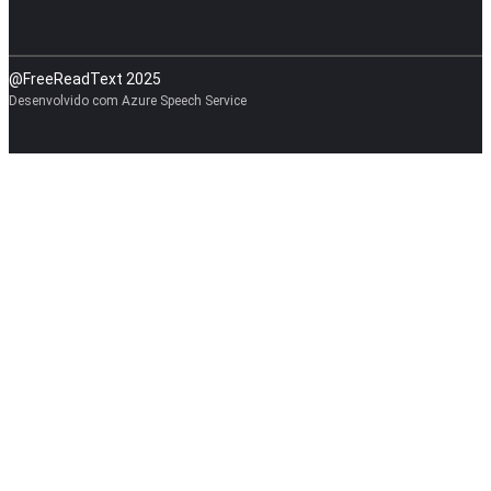
@FreeReadText 2025
Desenvolvido com Azure Speech Service