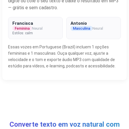
digite ou cole o seu texto e baixe o resultado em MP3
— grátis e sem cadastro.
Francisca
Antonio
Feminina
Neural
Masculina
Neural
Estilos: calm
Essas vozes em Portuguese (Brazil) incluem 1 opções
femininas e 1 masculinas. Ouça qualquer voz, ajuste a
velocidade e o tom e exporte áudio MP3 com qualidade de
estúdio para vídeos, e-learning, podcasts e acessibilidade.
Converte texto em voz natural com