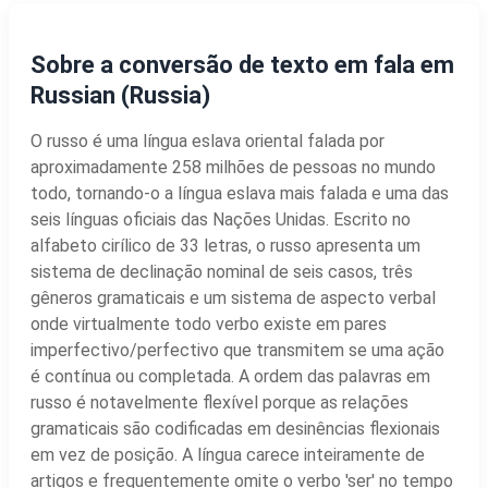
Sobre a conversão de texto em fala em
Russian (Russia)
O russo é uma língua eslava oriental falada por
aproximadamente 258 milhões de pessoas no mundo
todo, tornando-o a língua eslava mais falada e uma das
seis línguas oficiais das Nações Unidas. Escrito no
alfabeto cirílico de 33 letras, o russo apresenta um
sistema de declinação nominal de seis casos, três
gêneros gramaticais e um sistema de aspecto verbal
onde virtualmente todo verbo existe em pares
imperfectivo/perfectivo que transmitem se uma ação
é contínua ou completada. A ordem das palavras em
russo é notavelmente flexível porque as relações
gramaticais são codificadas em desinências flexionais
em vez de posição. A língua carece inteiramente de
artigos e frequentemente omite o verbo 'ser' no tempo