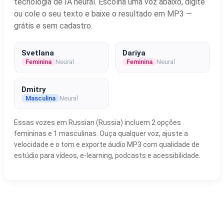
tecnologia de IA neural. Escolha uma voz abaixo, digite
ou cole o seu texto e baixe o resultado em MP3 —
grátis e sem cadastro.
Svetlana
Dariya
Feminina
Neural
Feminina
Neural
Dmitry
Masculina
Neural
Essas vozes em Russian (Russia) incluem 2 opções
femininas e 1 masculinas. Ouça qualquer voz, ajuste a
velocidade e o tom e exporte áudio MP3 com qualidade de
estúdio para vídeos, e-learning, podcasts e acessibilidade.