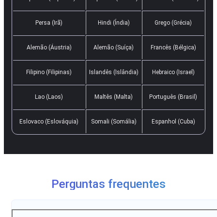
Persa (Irã)
Hindi (Índia)
Grego (Grécia)
Alemão (Áustria)
Alemão (Suíça)
Francês (Bélgica)
Filipino (Filipinas)
Islandês (Islândia)
Hebraico (Israel)
Lao (Laos)
Maltês (Malta)
Português (Brasil)
Eslovaco (Eslováquia)
Somali (Somália)
Espanhol (Cuba)
Perguntas frequentes