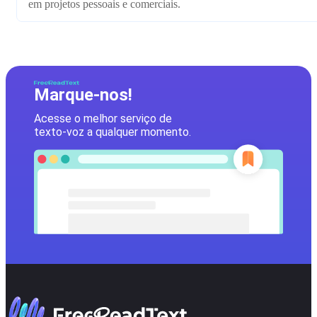
em projetos pessoais e comerciais.
Marque-nos!
Acesse o melhor serviço de
texto-voz a qualquer momento.