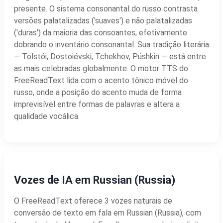
presente. O sistema consonantal do russo contrasta
versões palatalizadas ('suaves') e não palatalizadas
('duras') da maioria das consoantes, efetivamente
dobrando o inventário consonantal. Sua tradição literária
— Tolstói, Dostoiévski, Tchekhov, Púshkin — está entre
as mais celebradas globalmente. O motor TTS do
FreeReadText lida com o acento tônico móvel do
russo, onde a posição do acento muda de forma
imprevisível entre formas de palavras e altera a
qualidade vocálica.
Vozes de IA em Russian (Russia)
O FreeReadText oferece 3 vozes naturais de
conversão de texto em fala em Russian (Russia), com