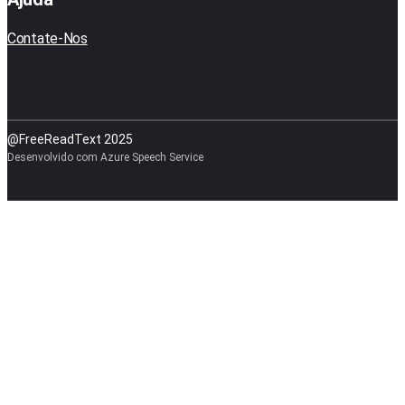
Contate-Nos
@FreeReadText 2025
Desenvolvido com Azure Speech Service