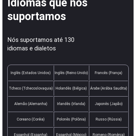
Idiomas que nós
suportamos
Nós suportamos até 130
idiomas e dialetos
Inglês (Estados Unidos)
Inglês (Reino Unido)
Francês (França)
Tcheco (Tchecoslovaquia)
Holandês (Bélgica)
Árabe (Arábia Saudita)
Alemão (Alemanha)
Irlandês (Irlanda)
Japonês (Japão)
Coreano (Coréia)
Polonês (Polônia)
Russo (Rússia)
Espanhol (Espanha)
Espanhol (México)
Romeno (Romênia)