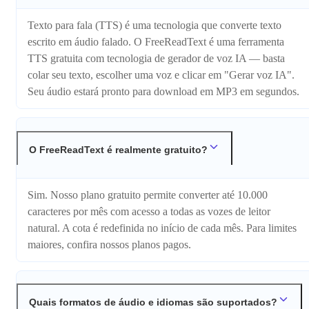
Texto para fala (TTS) é uma tecnologia que converte texto
escrito em áudio falado. O FreeReadText é uma ferramenta
TTS gratuita com tecnologia de gerador de voz IA — basta
colar seu texto, escolher uma voz e clicar em "Gerar voz IA".
Seu áudio estará pronto para download em MP3 em segundos.
O FreeReadText é realmente gratuito?
Sim. Nosso plano gratuito permite converter até 10.000
caracteres por mês com acesso a todas as vozes de leitor
natural. A cota é redefinida no início de cada mês. Para limites
maiores, confira nossos planos pagos.
Quais formatos de áudio e idiomas são suportados?