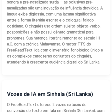
sonora e pré-nasalizada surda — as oclusivas pré-
nasalizadas são uma inovação de influência dravídica. A
língua exibe diglossia, com uma lacuna significativa
entre a forma literária escrita e o coloquial falado
cotidiano. O cingalês usa ordem sujeito-objeto-verbo,
posposições e não possui gênero gramatical para
pronomes. Sua herança literária remonta ao século III
a.C. com a crônica Mahavamsa. O motor TTS do
FreeReadText lida com o inventário fonológico único e
os complexos caracteres conjuntos do cingalês,
atendendo à crescente audiência digital do Sri Lanka.
Vozes de IA em Sinhala (Sri Lanka)
O FreeReadText oferece 2 vozes naturais de
conversão de texto em fala em Sinhala (Sri Lanka), com