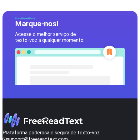
Marque-nos!
Acesse o melhor serviço de
texto-voz a qualquer momento.
Plataforma poderosa e segura de texto-voz
support@freereadtext.com