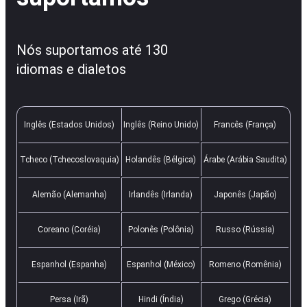
Nós suportamos até 130
idiomas e dialetos
Inglês (Estados Unidos)
Inglês (Reino Unido)
Francês (França)
Tcheco (Tchecoslovaquia)
Holandês (Bélgica)
Árabe (Arábia Saudita)
Alemão (Alemanha)
Irlandês (Irlanda)
Japonês (Japão)
Coreano (Coréia)
Polonês (Polônia)
Russo (Rússia)
Espanhol (Espanha)
Espanhol (México)
Romeno (Romênia)
Persa (Irã)
Hindi (Índia)
Grego (Grécia)