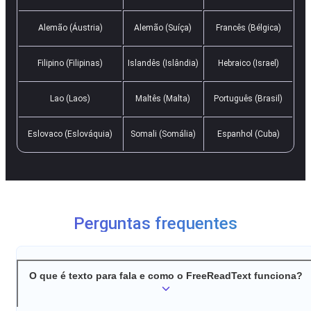
Alemão (Áustria)
Alemão (Suíça)
Francês (Bélgica)
Filipino (Filipinas)
Islandês (Islândia)
Hebraico (Israel)
Lao (Laos)
Maltês (Malta)
Português (Brasil)
Eslovaco (Eslováquia)
Somali (Somália)
Espanhol (Cuba)
Perguntas frequentes
O que é texto para fala e como o FreeReadText funciona?