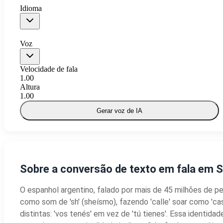
Idioma
Voz
Velocidade de fala
1.00
Altura
1.00
Gerar voz de IA
Sobre a conversão de texto em fala em S
O espanhol argentino, falado por mais de 45 milhões de pes
como som de 'sh' (sheísmo), fazendo 'calle' soar como 'ca
distintas: 'vos tenés' em vez de 'tú tienes'. Essa identida