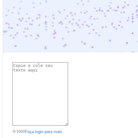
0
/
1000
Faça login para mais