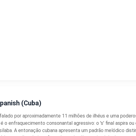
panish (Cuba)
, falado por aproximadamente 11 milhões de ilhéus e uma poder
 o enfraquecimento consonantal agressivo: o 's' final aspira ou 
de sílaba. A entonação cubana apresenta um padrão melódico distin