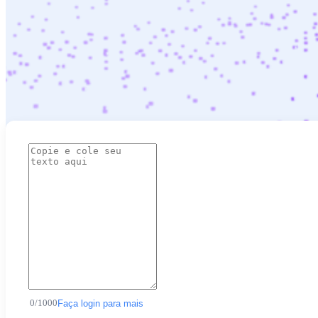
0
/
1000
Faça login para mais