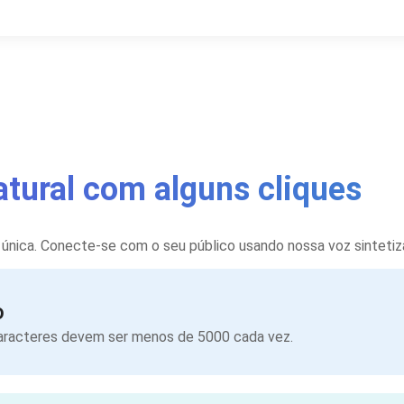
atural com alguns cliques
 única. Conecte-se com o seu público usando nossa voz sintetiza
o
caracteres devem ser menos de 5000 cada vez.