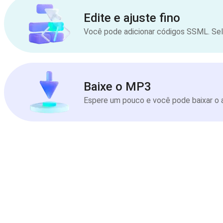
Edite e ajuste fino
Você pode adicionar códigos SSML. Sele
Baixe o MP3
Espere um pouco e você pode baixar o a