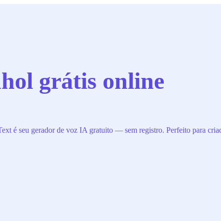
ol grátis online
t é seu gerador de voz IA gratuito — sem registro. Perfeito para criad