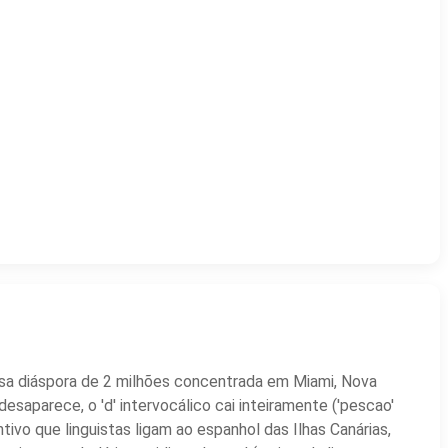
osa diáspora de 2 milhões concentrada em Miami, Nova
desaparece, o 'd' intervocálico cai inteiramente ('pescao'
tivo que linguistas ligam ao espanhol das Ilhas Canárias,