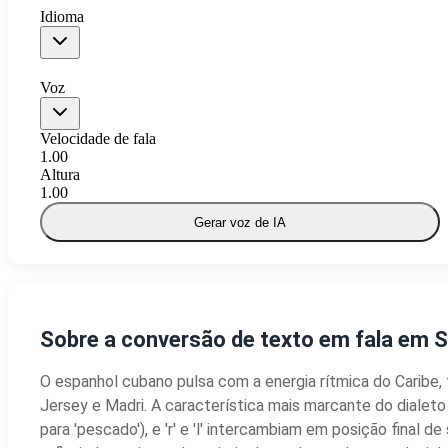
Idioma
Voz
Velocidade de fala
1.00
Altura
1.00
Gerar voz de IA
Sobre a conversão de texto em fala em S
O espanhol cubano pulsa com a energia rítmica do Caribe
Jersey e Madri. A característica mais marcante do dialeto é
para 'pescado'), e 'r' e 'l' intercambiam em posição final 