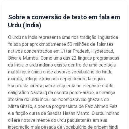
Sobre a conversão de texto em fala em
Urdu (India)
O urdu na Índia representa uma rica tradição linguística
falada por aproximadamente 50 milhões de falantes
nativos concentrados em Uttar Pradesh, Hyderabad,
Bihar e Mumbai. Como uma das 22 línguas programadas
da Índia, o urdu indiano existe dentro de uma ecologia
multilíngue única onde absorve vocabulário do hindi,
marata, télugo e kannada dependendo da região.
Escrito da direita para a esquerda no elegante estilo
caligráfico Nastaliq da escrita perso-árabe, a herança
literária do urdu inclui os incomparáveis ghazals de
Mirza Ghalib, a poesia progressista de Faiz Ahmed Faiz
e a ficção curta de Saadat Hasan Manto. O urdu indiano
difere notavelmente do urdu paquistanês em sua
integração mais pesada de vocabulário de origem hindi