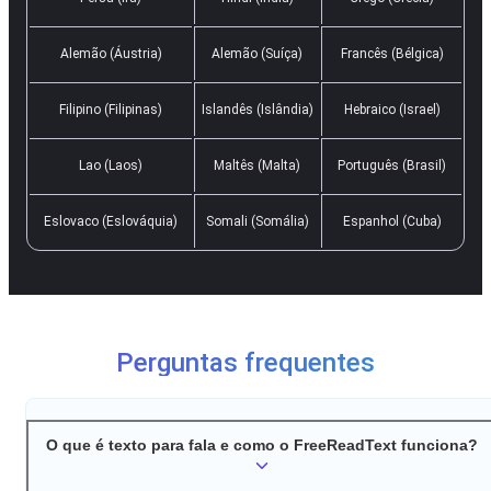
Alemão (Áustria)
Alemão (Suíça)
Francês (Bélgica)
Filipino (Filipinas)
Islandês (Islândia)
Hebraico (Israel)
Lao (Laos)
Maltês (Malta)
Português (Brasil)
Eslovaco (Eslováquia)
Somali (Somália)
Espanhol (Cuba)
Perguntas frequentes
O que é texto para fala e como o FreeReadText funciona?