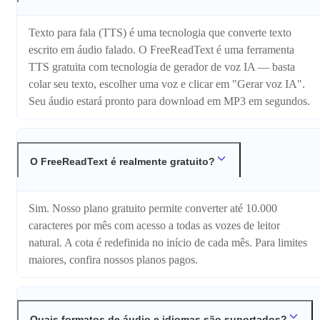
Texto para fala (TTS) é uma tecnologia que converte texto
escrito em áudio falado. O FreeReadText é uma ferramenta
TTS gratuita com tecnologia de gerador de voz IA — basta
colar seu texto, escolher uma voz e clicar em "Gerar voz IA".
Seu áudio estará pronto para download em MP3 em segundos.
O FreeReadText é realmente gratuito?
Sim. Nosso plano gratuito permite converter até 10.000
caracteres por mês com acesso a todas as vozes de leitor
natural. A cota é redefinida no início de cada mês. Para limites
maiores, confira nossos planos pagos.
Quais formatos de áudio e idiomas são suportados?