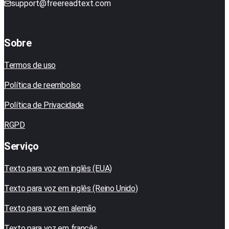
support@freereadtext.com
Sobre
Termos de uso
Política de reembolso
Política de Privacidade
RGPD
Serviço
Texto para voz em inglês (EUA)
Texto para voz em inglês (Reino Unido)
Texto para voz em alemão
Texto para voz em francês