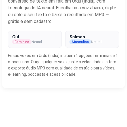
conversão de texto em fala em Urdu (India), com
tecnologia de IA neural. Escolha uma voz abaixo, digite
ou cole o seu texto e baixe o resultado em MP3 —
grátis e sem cadastro.
Gul
Salman
Feminina
Neural
Masculina
Neural
Essas vozes em Urdu (India) incluem 1 opções femininas e 1
masculinas. Ouça qualquer voz, ajuste a velocidade e o tom
e exporte áudio MP3 com qualidade de estúdio para vídeos,
e-learning, podcasts e acessibilidade.