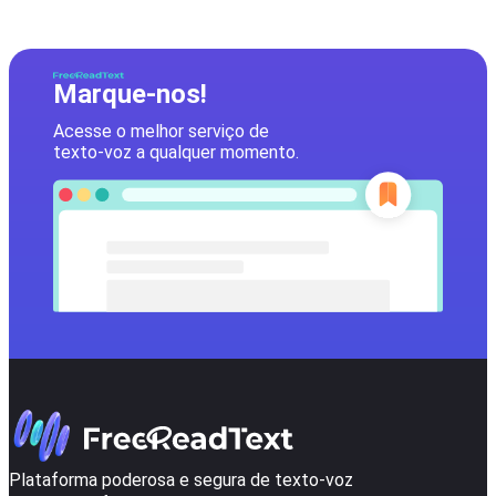
Marque-nos!
Acesse o melhor serviço de
texto-voz a qualquer momento.
Plataforma poderosa e segura de texto-voz