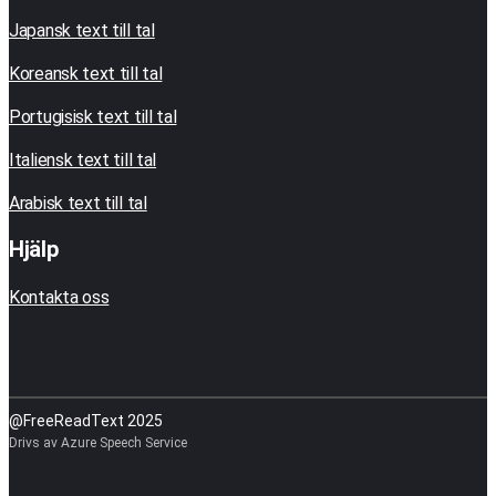
Japansk text till tal
Koreansk text till tal
Portugisisk text till tal
Italiensk text till tal
Arabisk text till tal
Hjälp
Kontakta oss
@FreeReadText 2025
Drivs av Azure Speech Service