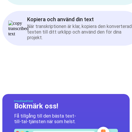
Kopiera och använd din text
När transkriptionen är klar, kopiera den konvertera
texten till ditt urklipp och använd den för dina
projekt.
Bokmärk oss!
Få tillgång till den bästa text-
till-tal-tjänsten när som helst.