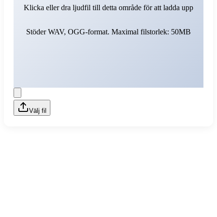
Klicka eller dra ljudfil till detta område för att ladda upp
Stöder WAV, OGG-format. Maximal filstorlek: 50MB
Välj fil