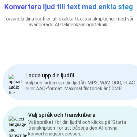
Konvertera ljud till text med enkla steg
Förvandla dina ljudfiler till exakta texttranskriptioner med vår
avancerade AI-taligenkänningsteknik.
Ladda upp din ljudfil
Välj och ladda upp din ljudfil i MP3, WAV, OGG, FLAC
eller AAC-format. Maximal filstorlek är 50MB.
Välj språk och transkribera
Välj språket för din ljudfil och klicka på 'Starta
transkription' för att påbörja den AI-drivna
konverteringsprocessen.