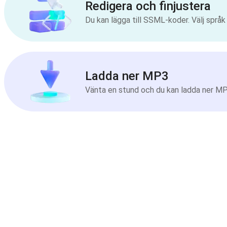
Redigera och finjustera
Du kan lägga till SSML-koder. Välj språ
Ladda ner MP3
Vänta en stund och du kan ladda ner MP3-