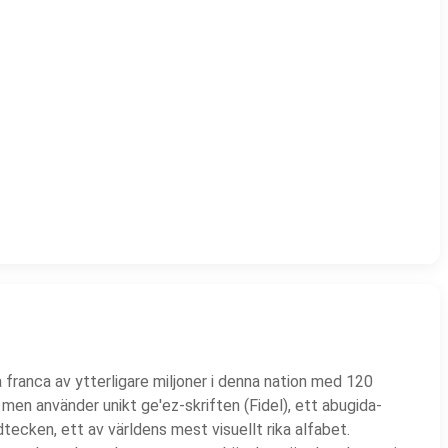
 franca av ytterligare miljoner i denna nation med 120
— men använder unikt ge'ez-skriften (Fidel), ett abugida-
ecken, ett av världens mest visuellt rika alfabet.