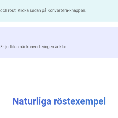
k och röst. Klicka sedan på Konvertera-knappen.
ljudfilen när konverteringen är klar.
Naturliga röstexempel