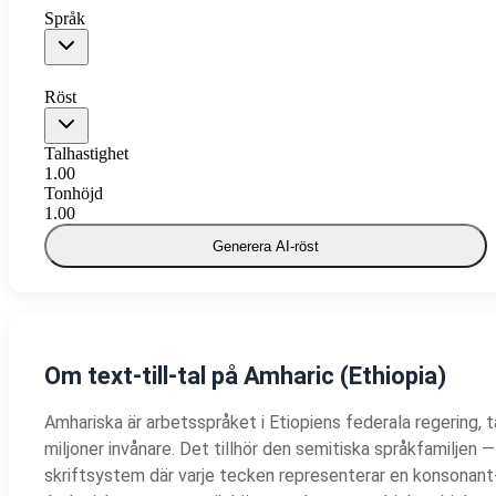
Språk
Röst
Talhastighet
1.00
Tonhöjd
1.00
Generera AI-röst
Om text-till-tal på Amharic (Ethiopia)
Amhariska är arbetsspråket i Etiopiens federala regering, 
miljoner invånare. Det tillhör den semitiska språkfamiljen —
skriftsystem där varje tecken representerar en konsonant-v