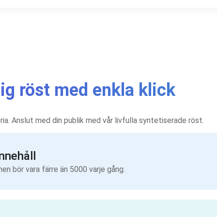
lig röst med enkla klick
oria. Anslut med din publik med vår livfulla syntetiserade röst.
innehåll
nen bör vara färre än 5000 varje gång.