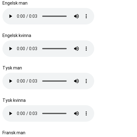
Engelsk man
Engelsk kvinna
Tysk man
Tysk kvinna
Fransk man