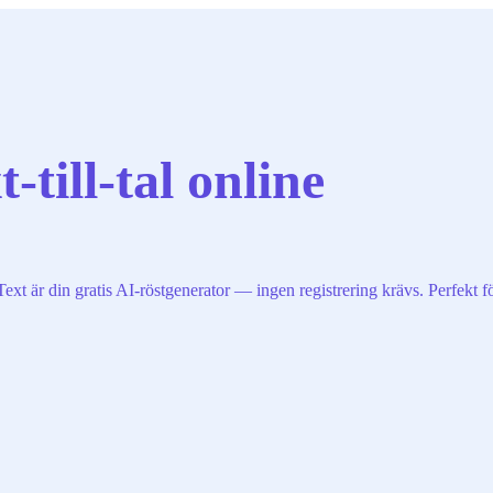
till-tal online
xt är din gratis AI-röstgenerator — ingen registrering krävs. Perfekt fö