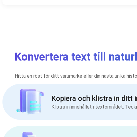
Konvertera text till natur
Hitta en röst för ditt varumärke eller din nästa unika hist
Kopiera och klistra in ditt 
Klistra in innehållet i textområdet. Teck