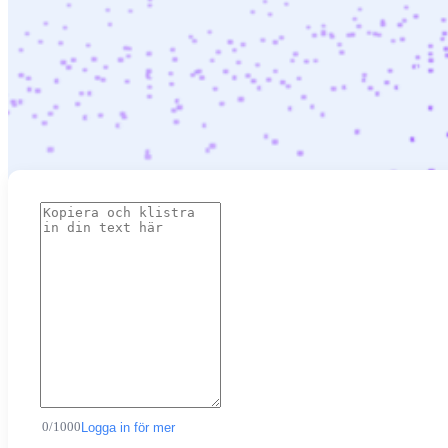
0
/
1000
Logga in för mer