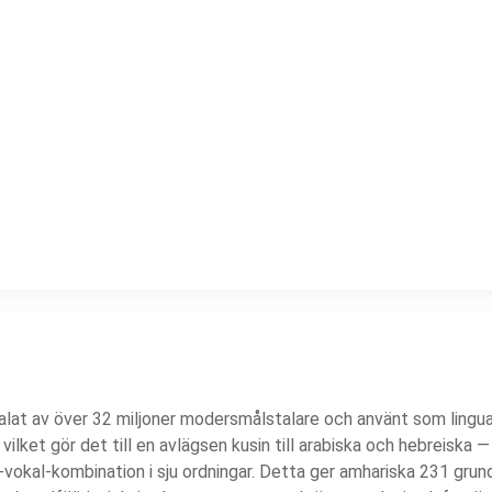
talat av över 32 miljoner modersmålstalare och använt som lingua
 vilket gör det till en avlägsen kusin till arabiska och hebreiska 
okal-kombination i sju ordningar. Detta ger amhariska 231 grundt