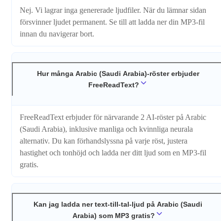
Nej. Vi lagrar inga genererade ljudfiler. När du lämnar sidan
försvinner ljudet permanent. Se till att ladda ner din MP3-fil
innan du navigerar bort.
Hur många Arabic (Saudi Arabia)-röster erbjuder
FreeReadText?
FreeReadText erbjuder för närvarande 2 AI-röster på Arabic
(Saudi Arabia), inklusive manliga och kvinnliga neurala
alternativ. Du kan förhandslyssna på varje röst, justera
hastighet och tonhöjd och ladda ner ditt ljud som en MP3-fil
gratis.
Kan jag ladda ner text-till-tal-ljud på Arabic (Saudi
Arabia) som MP3 gratis?