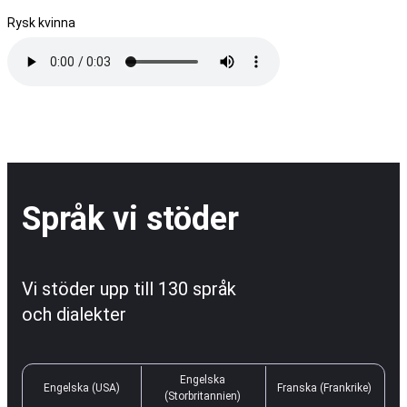
Rysk kvinna
Språk vi stöder
Vi stöder upp till 130 språk
och dialekter
Engelska
Engelska (USA)
Franska (Frankrike)
(Storbritannien)