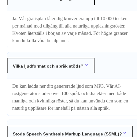
Ja. Vår gratisplan låter dig konvertera upp till 10 000 tecken
per månad med tillgång till alla naturliga uppläsningsröster.
Kvoten återställs i början av varje månad. För högre gränser
kan du kolla våra betalplaner.
Vilka ljudformat och språk stöds?
Du kan ladda ner ditt genererade ljud som MP3. Vår AI-
röstgenerator stöder över 100 språk och dialekter med både
manliga och kvinnliga röster, så du kan använda den som en
naturlig uppläsare för innehåll på nästan alla språk.
Stöds Speech Synthesis Markup Language (SSML)?