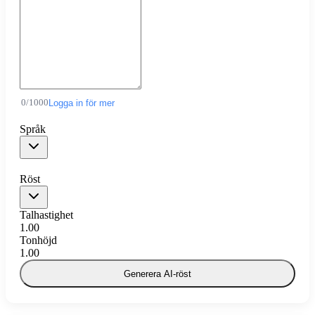
0
/
1000
Logga in för mer
Språk
Röst
Talhastighet
1.00
Tonhöjd
1.00
Generera AI-röst