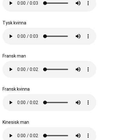
Tysk kvinna
Fransk man
Fransk kvinna
Kinesisk man