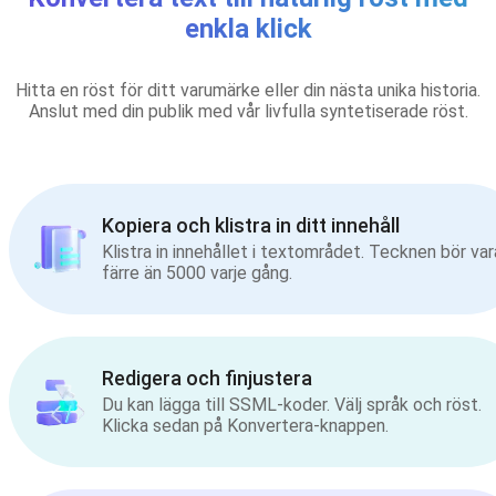
enkla klick
Hitta en röst för ditt varumärke eller din nästa unika historia.
Anslut med din publik med vår livfulla syntetiserade röst.
Kopiera och klistra in ditt innehåll
Klistra in innehållet i textområdet. Tecknen bör var
färre än 5000 varje gång.
Redigera och finjustera
Du kan lägga till SSML-koder. Välj språk och röst.
Klicka sedan på Konvertera-knappen.