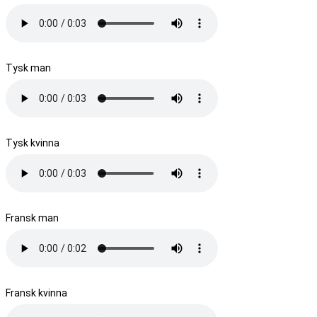
Tysk man
Tysk kvinna
Fransk man
Fransk kvinna