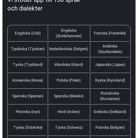
och dialekter
Engelska
Engelska (USA)
Franska (Frankrike)
(Storbritannien)
Arabiska
Tjeckiska (Tjeckien)
Nederländska (Belgien)
(Saudiarabien)
Tyska (Tyskland)
Irländska (Irland)
Japanska (Japan)
Koreanska (Korea)
Polska (Polen)
Ryska (Ryssland)
Rumänska
Spanska (Spanien)
Spanska (Mexiko)
(Rumänien)
Persiska (Iran)
Hindi (Indien)
Grekiska (Grekland)
Tyska (Österrike)
Tyska (Schweiz)
Franska (Belgien)