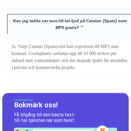
Kan jag ladda ner text-till-tal-ljud på Catalan (Spain) som
MP3 gratis?
Ja. Varje Catalan (Spain)-röst kan exporteras till MP3 utan
kostnad. Gratisplanen omfattar upp till 10 000 tecken per
månad utan vattenstämpel, och det skapade ljudet får användas
i privata och kommersiella projekt.
Bokmärk oss!
Få tillgång till den bästa text-
till-tal-tjänsten när som helst.