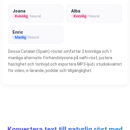
Joana
Alba
Kvinnlig
Neural
Kvinnlig
Neural
Enric
Manlig
Neural
Dessa Catalan (Spain)-röster omfattar 2 kvinnliga och 1
manliga alternativ. Förhandslyssna på valfri röst, justera
hastighet och tonhöjd och exportera MP3-ljud i studiokvalitet
för video, e-lärande, poddar och tillgänglighet.
Konvertera text till naturlig röst med