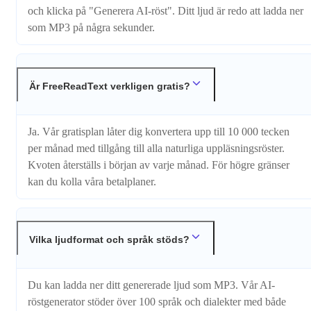
och klicka på "Generera AI-röst". Ditt ljud är redo att ladda ner
som MP3 på några sekunder.
Är FreeReadText verkligen gratis?
Ja. Vår gratisplan låter dig konvertera upp till 10 000 tecken
per månad med tillgång till alla naturliga uppläsningsröster.
Kvoten återställs i början av varje månad. För högre gränser
kan du kolla våra betalplaner.
Vilka ljudformat och språk stöds?
Du kan ladda ner ditt genererade ljud som MP3. Vår AI-
röstgenerator stöder över 100 språk och dialekter med både