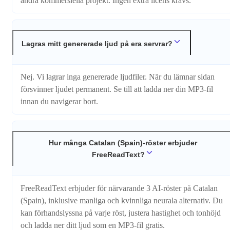
andra kommersiella projekt. Ingen extra licens krävs.
Lagras mitt genererade ljud på era servrar?
Nej. Vi lagrar inga genererade ljudfiler. När du lämnar sidan
försvinner ljudet permanent. Se till att ladda ner din MP3-fil
innan du navigerar bort.
Hur många Catalan (Spain)-röster erbjuder
FreeReadText?
FreeReadText erbjuder för närvarande 3 AI-röster på Catalan
(Spain), inklusive manliga och kvinnliga neurala alternativ. Du
kan förhandslyssna på varje röst, justera hastighet och tonhöjd
och ladda ner ditt ljud som en MP3-fil gratis.