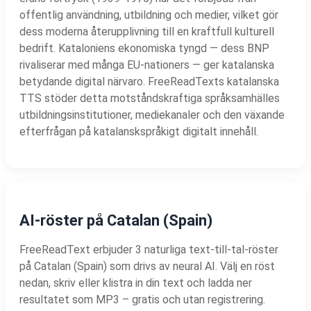
offentlig användning, utbildning och medier, vilket gör
dess moderna återupplivning till en kraftfull kulturell
bedrift. Kataloniens ekonomiska tyngd — dess BNP
rivaliserar med många EU-nationers — ger katalanska
betydande digital närvaro. FreeReadTexts katalanska
TTS stöder detta motståndskraftiga språksamhälles
utbildningsinstitutioner, mediekanaler och den växande
efterfrågan på katalanskspråkigt digitalt innehåll.
AI-röster på Catalan (Spain)
FreeReadText erbjuder 3 naturliga text-till-tal-röster
på Catalan (Spain) som drivs av neural AI. Välj en röst
nedan, skriv eller klistra in din text och ladda ner
resultatet som MP3 – gratis och utan registrering.