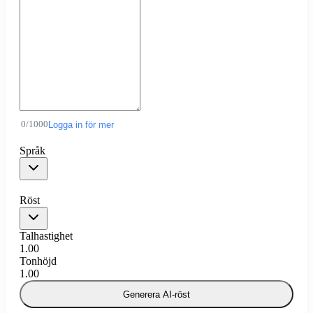
0
/
1000
Logga in för mer
Språk
Röst
Talhastighet
1.00
Tonhöjd
1.00
Generera AI-röst