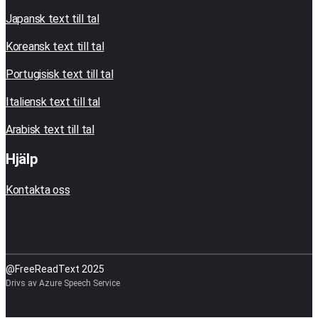
Japansk text till tal
Koreansk text till tal
Portugisisk text till tal
Italiensk text till tal
Arabisk text till tal
Hjälp
Kontakta oss
@FreeReadText 2025
Drivs av Azure Speech Service