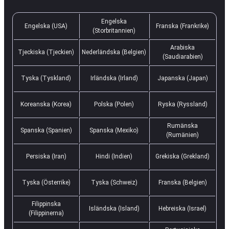
Engelska
Engelska (USA)
Franska (Frankrike)
(Storbritannien)
Arabiska
Tjeckiska (Tjeckien)
Nederländska (Belgien)
(Saudiarabien)
Tyska (Tyskland)
Irländska (Irland)
Japanska (Japan)
Koreanska (Korea)
Polska (Polen)
Ryska (Ryssland)
Rumänska
Spanska (Spanien)
Spanska (Mexiko)
(Rumänien)
Persiska (Iran)
Hindi (Indien)
Grekiska (Grekland)
Tyska (Österrike)
Tyska (Schweiz)
Franska (Belgien)
Filippinska
Isländska (Island)
Hebreiska (Israel)
(Filippinerna)