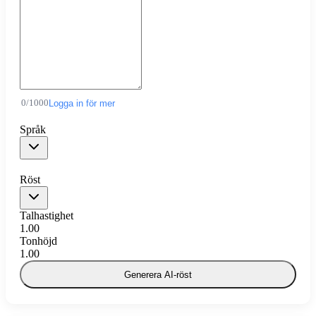
0
/
1000
Logga in för mer
Språk
Röst
Talhastighet
1.00
Tonhöjd
1.00
Generera AI-röst