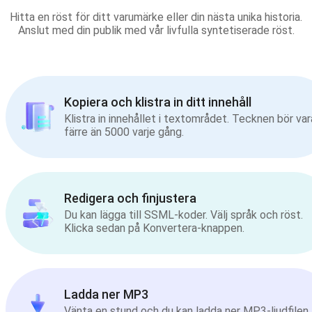
Hitta en röst för ditt varumärke eller din nästa unika historia.
Anslut med din publik med vår livfulla syntetiserade röst.
Kopiera och klistra in ditt innehåll
Klistra in innehållet i textområdet. Tecknen bör var
färre än 5000 varje gång.
Redigera och finjustera
Du kan lägga till SSML-koder. Välj språk och röst.
Klicka sedan på Konvertera-knappen.
Ladda ner MP3
Vänta en stund och du kan ladda ner MP3-ljudfilen