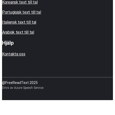
Koreansk text till tal
Portugisisk text till tal
Italiensk text till tal
Arabisk text till tal
Hjälp
Kontakta oss
@FreeReadText 2025
Drivs av Azure Speech Service