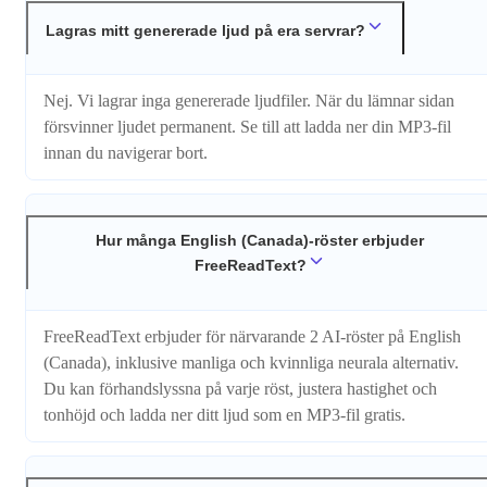
Lagras mitt genererade ljud på era servrar?
Nej. Vi lagrar inga genererade ljudfiler. När du lämnar sidan
försvinner ljudet permanent. Se till att ladda ner din MP3-fil
innan du navigerar bort.
Hur många English (Canada)-röster erbjuder
FreeReadText?
FreeReadText erbjuder för närvarande 2 AI-röster på English
(Canada), inklusive manliga och kvinnliga neurala alternativ.
Du kan förhandslyssna på varje röst, justera hastighet och
tonhöjd och ladda ner ditt ljud som en MP3-fil gratis.