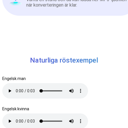
när konverteringen är klar.
Naturliga röstexempel
Engelsk man
Engelsk kvinna