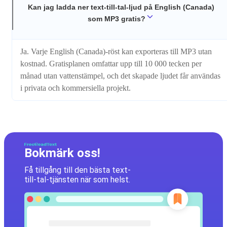
Kan jag ladda ner text-till-tal-ljud på English (Canada)
som MP3 gratis?
Ja. Varje English (Canada)-röst kan exporteras till MP3 utan
kostnad. Gratisplanen omfattar upp till 10 000 tecken per
månad utan vattenstämpel, och det skapade ljudet får användas
i privata och kommersiella projekt.
Bokmärk oss!
Få tillgång till den bästa text-
till-tal-tjänsten när som helst.