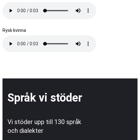
Rysk kvinna
Språk vi stöder
Vi stöder upp till 130 språk
och dialekter