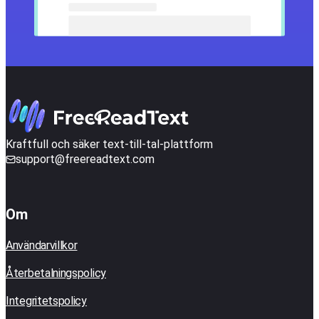
Kraftfull och säker text-till-tal-plattform
support@freereadtext.com
Om
Användarvillkor
Återbetalningspolicy
Integritetspolicy