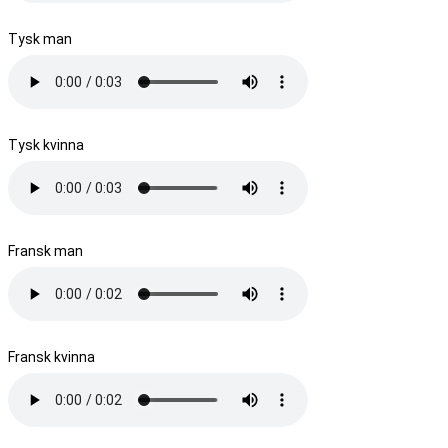
Tysk man
Tysk kvinna
Fransk man
Fransk kvinna