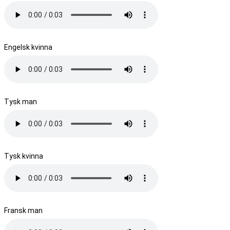
Engelsk kvinna
Tysk man
Tysk kvinna
Fransk man