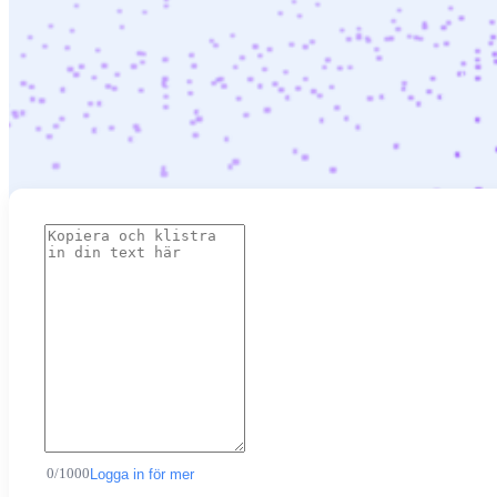
0
/
1000
Logga in för mer