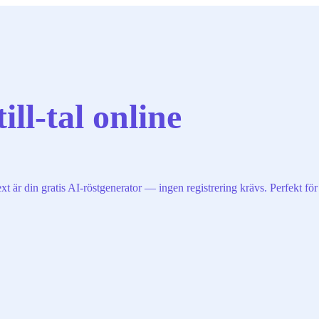
ill-tal online
t är din gratis AI-röstgenerator — ingen registrering krävs. Perfekt för 