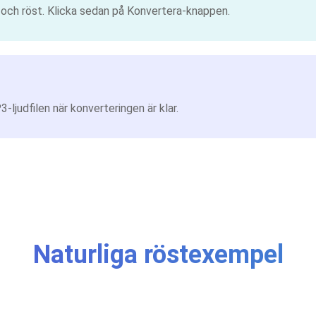
k och röst. Klicka sedan på Konvertera-knappen.
ljudfilen när konverteringen är klar.
Naturliga röstexempel