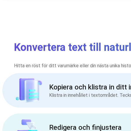
Konvertera text till natur
Hitta en röst för ditt varumärke eller din nästa unika hist
Kopiera och klistra in ditt 
Klistra in innehållet i textområdet. Teck
Redigera och finjustera