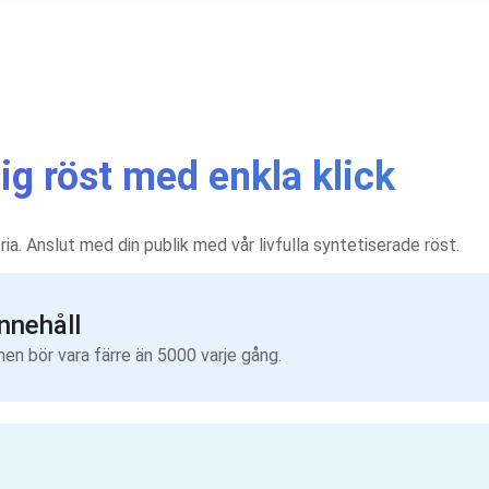
lig röst med enkla klick
oria. Anslut med din publik med vår livfulla syntetiserade röst.
innehåll
nen bör vara färre än 5000 varje gång.