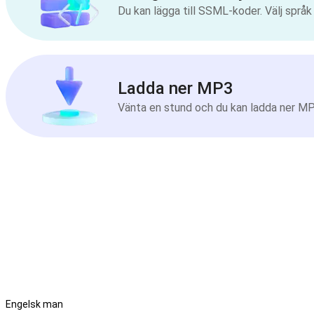
Du kan lägga till SSML-koder. Välj språ
Ladda ner MP3
Vänta en stund och du kan ladda ner MP3-
Engelsk man