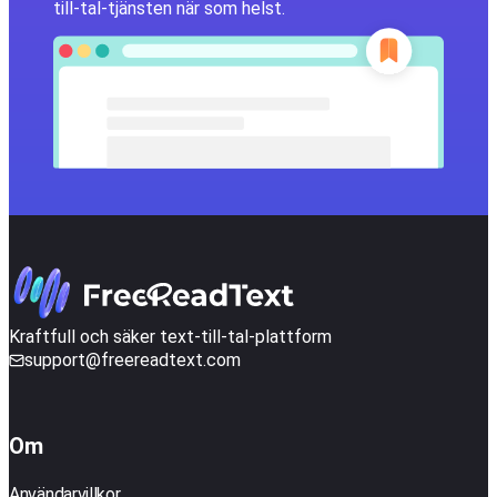
till-tal-tjänsten när som helst.
Kraftfull och säker text-till-tal-plattform
support@freereadtext.com
Om
Användarvillkor