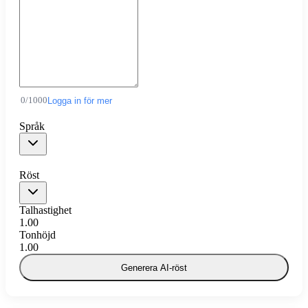
0
/
1000
Logga in för mer
Språk
Röst
Talhastighet
1.00
Tonhöjd
1.00
Generera AI-röst