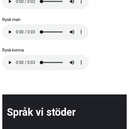
Rysk man
Rysk kvinna
Språk vi stöder