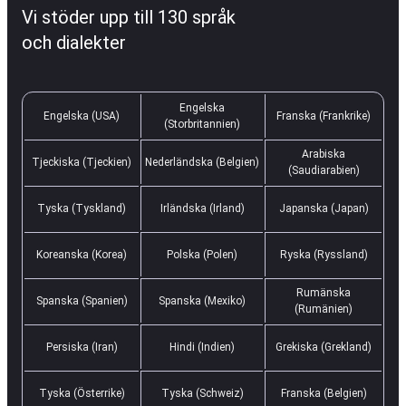
Vi stöder upp till 130 språk
och dialekter
Engelska
Engelska (USA)
Franska (Frankrike)
(Storbritannien)
Arabiska
Tjeckiska (Tjeckien)
Nederländska (Belgien)
(Saudiarabien)
Tyska (Tyskland)
Irländska (Irland)
Japanska (Japan)
Koreanska (Korea)
Polska (Polen)
Ryska (Ryssland)
Rumänska
Spanska (Spanien)
Spanska (Mexiko)
(Rumänien)
Persiska (Iran)
Hindi (Indien)
Grekiska (Grekland)
Tyska (Österrike)
Tyska (Schweiz)
Franska (Belgien)