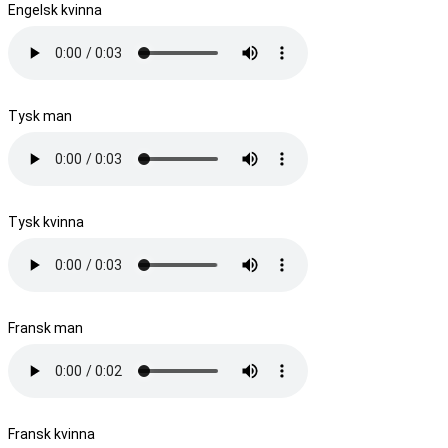
Engelsk kvinna
Tysk man
Tysk kvinna
Fransk man
Fransk kvinna