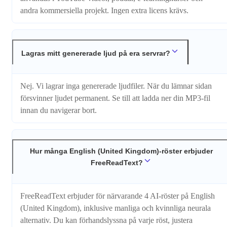
andra kommersiella projekt. Ingen extra licens krävs.
Lagras mitt genererade ljud på era servrar?
Nej. Vi lagrar inga genererade ljudfiler. När du lämnar sidan
försvinner ljudet permanent. Se till att ladda ner din MP3-fil
innan du navigerar bort.
Hur många English (United Kingdom)-röster erbjuder
FreeReadText?
FreeReadText erbjuder för närvarande 4 AI-röster på English
(United Kingdom), inklusive manliga och kvinnliga neurala
alternativ. Du kan förhandslyssna på varje röst, justera