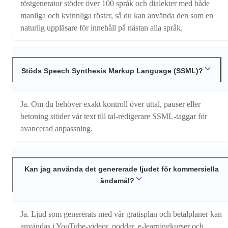
röstgenerator stöder över 100 språk och dialekter med både
manliga och kvinnliga röster, så du kan använda den som en
naturlig uppläsare för innehåll på nästan alla språk.
Stöds Speech Synthesis Markup Language (SSML)?
Ja. Om du behöver exakt kontroll över uttal, pauser eller
betoning stöder vår text till tal-redigerare SSML-taggar för
avancerad anpassning.
Kan jag använda det genererade ljudet för kommersiella
ändamål?
Ja. Ljud som genererats med vår gratisplan och betalplaner kan
användas i YouTube-videor, poddar, e-learningkurser och