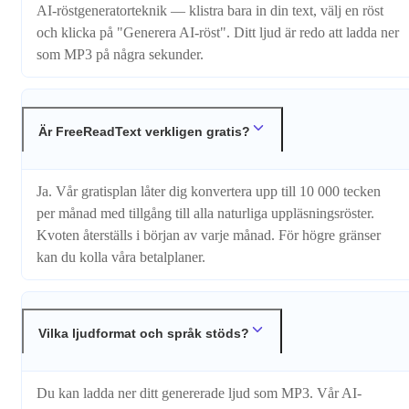
AI-röstgeneratorteknik — klistra bara in din text, välj en röst
och klicka på "Generera AI-röst". Ditt ljud är redo att ladda ner
som MP3 på några sekunder.
Är FreeReadText verkligen gratis?
Ja. Vår gratisplan låter dig konvertera upp till 10 000 tecken
per månad med tillgång till alla naturliga uppläsningsröster.
Kvoten återställs i början av varje månad. För högre gränser
kan du kolla våra betalplaner.
Vilka ljudformat och språk stöds?
Du kan ladda ner ditt genererade ljud som MP3. Vår AI-