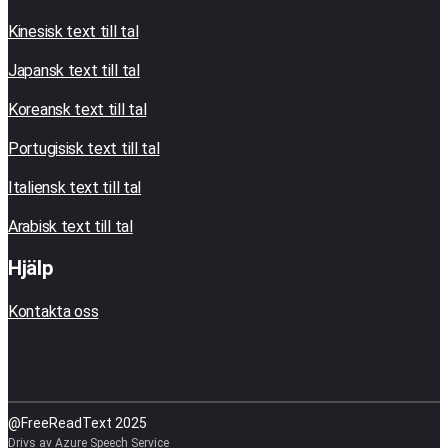
Kinesisk text till tal
Japansk text till tal
Koreansk text till tal
Portugisisk text till tal
Italiensk text till tal
Arabisk text till tal
Hjälp
Kontakta oss
@FreeReadText 2025
Drivs av Azure Speech Service