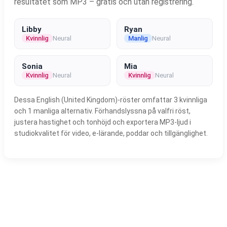
resultatet som MP3 – gratis och utan registrering.
Libby
Ryan
Kvinnlig
Neural
Manlig
Neural
Sonia
Mia
Kvinnlig
Neural
Kvinnlig
Neural
Dessa English (United Kingdom)-röster omfattar 3 kvinnliga
och 1 manliga alternativ. Förhandslyssna på valfri röst,
justera hastighet och tonhöjd och exportera MP3-ljud i
studiokvalitet för video, e-lärande, poddar och tillgänglighet.