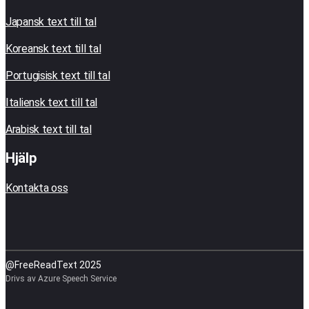
Japansk text till tal
Koreansk text till tal
Portugisisk text till tal
Italiensk text till tal
Arabisk text till tal
Hjälp
Kontakta oss
@FreeReadText 2025
Drivs av Azure Speech Service