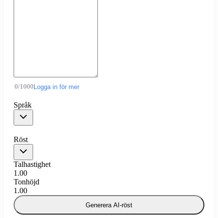
0
/
1000
Logga in för mer
Språk
Röst
Talhastighet
1.00
Tonhöjd
1.00
Generera AI-röst