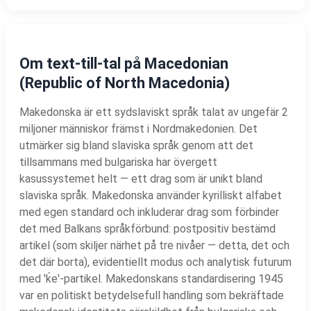
Om text-till-tal på Macedonian
(Republic of North Macedonia)
Makedonska är ett sydslaviskt språk talat av ungefär 2
miljoner människor främst i Nordmakedonien. Det
utmärker sig bland slaviska språk genom att det
tillsammans med bulgariska har övergett
kasussystemet helt — ett drag som är unikt bland
slaviska språk. Makedonska använder kyrilliskt alfabet
med egen standard och inkluderar drag som förbinder
det med Balkans språkförbund: postpositiv bestämd
artikel (som skiljer närhet på tre nivåer — detta, det och
det där borta), evidentiellt modus och analytisk futurum
med 'ḱe'-partikel. Makedonskans standardisering 1945
var en politiskt betydelsefull handling som bekräftade