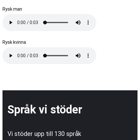
Rysk man
Rysk kvinna
Språk vi stöder
Vi stöder upp till 130 språk