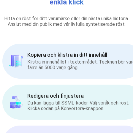
enkla klick
Hitta en röst för ditt varumärke eller din nästa unika historia.
Anslut med din publik med vår livfulla syntetiserade röst.
Kopiera och klistra in ditt innehåll
Klistra in innehållet i textområdet. Tecknen bör var
färre än 5000 varje gång.
Redigera och finjustera
Du kan lägga till SSML-koder. Välj språk och röst.
Klicka sedan på Konvertera-knappen.