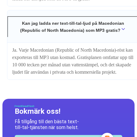
Kan jag ladda ner text-till-tal-ljud på Macedonian
(Republic of North Macedonia) som MP3 gratis?
Ja. Varje Macedonian (Republic of North Macedonia)-röst kan
exporteras till MP3 utan kostnad. Gratisplanen omfattar upp till
10 000 tecken per månad utan vattenstämpel, och det skapade
ljudet får användas i privata och kommersiella projekt.
Bokmärk oss!
Få tillgång till den bästa text-
till-tal-tjänsten när som helst.