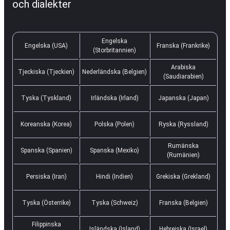
och dialekter
Engelska
Engelska (USA)
Franska (Frankrike)
(Storbritannien)
Arabiska
Tjeckiska (Tjeckien)
Nederländska (Belgien)
(Saudiarabien)
Tyska (Tyskland)
Irländska (Irland)
Japanska (Japan)
Koreanska (Korea)
Polska (Polen)
Ryska (Ryssland)
Rumänska
Spanska (Spanien)
Spanska (Mexiko)
(Rumänien)
Persiska (Iran)
Hindi (Indien)
Grekiska (Grekland)
Tyska (Österrike)
Tyska (Schweiz)
Franska (Belgien)
Filippinska
Isländska (Island)
Hebreiska (Israel)