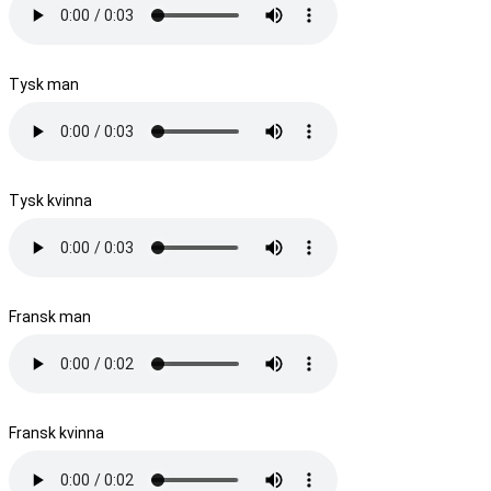
Tysk man
Tysk kvinna
Fransk man
Fransk kvinna