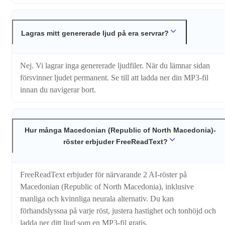
Lagras mitt genererade ljud på era servrar?
Nej. Vi lagrar inga genererade ljudfiler. När du lämnar sidan
försvinner ljudet permanent. Se till att ladda ner din MP3-fil
innan du navigerar bort.
Hur många Macedonian (Republic of North Macedonia)-
röster erbjuder FreeReadText?
FreeReadText erbjuder för närvarande 2 AI-röster på
Macedonian (Republic of North Macedonia), inklusive
manliga och kvinnliga neurala alternativ. Du kan
förhandslyssna på varje röst, justera hastighet och tonhöjd och
ladda ner ditt ljud som en MP3-fil gratis.