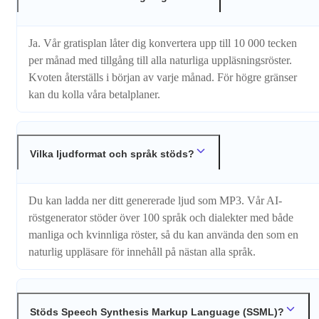
Ja. Vår gratisplan låter dig konvertera upp till 10 000 tecken
per månad med tillgång till alla naturliga uppläsningsröster.
Kvoten återställs i början av varje månad. För högre gränser
kan du kolla våra betalplaner.
Vilka ljudformat och språk stöds?
Du kan ladda ner ditt genererade ljud som MP3. Vår AI-
röstgenerator stöder över 100 språk och dialekter med både
manliga och kvinnliga röster, så du kan använda den som en
naturlig uppläsare för innehåll på nästan alla språk.
Stöds Speech Synthesis Markup Language (SSML)?