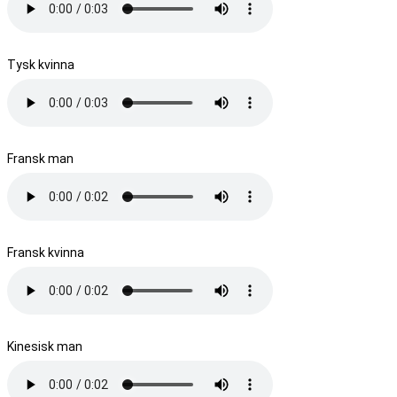
Tysk kvinna
Fransk man
Fransk kvinna
Kinesisk man