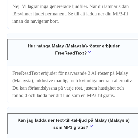
Nej. Vi lagrar inga genererade ljudfiler. När du lämnar sidan
försvinner ljudet permanent. Se till att ladda ner din MP3-fil
innan du navigerar bort.
Hur många Malay (Malaysia)-röster erbjuder
FreeReadText?
FreeReadText erbjuder för närvarande 2 AI-röster på Malay
(Malaysia), inklusive manliga och kvinnliga neurala alternativ.
Du kan förhandslyssna på varje röst, justera hastighet och
tonhöjd och ladda ner ditt ljud som en MP3-fil gratis.
Kan jag ladda ner text-till-tal-ljud på Malay (Malaysia)
som MP3 gratis?