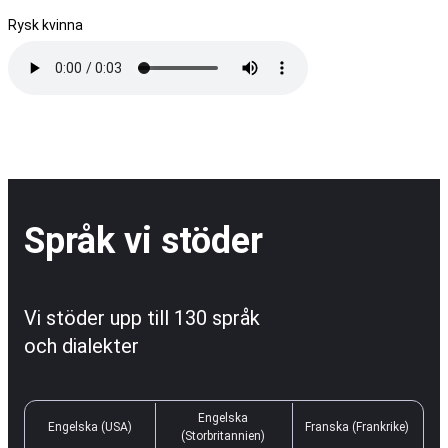
Rysk kvinna
Språk vi stöder
Vi stöder upp till 130 språk
och dialekter
Engelska
Engelska (USA)
Franska (Frankrike)
(Storbritannien)