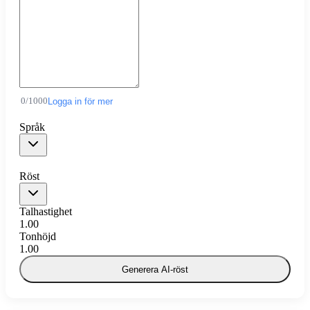
0
/
1000
Logga in för mer
Språk
Röst
Talhastighet
1.00
Tonhöjd
1.00
Generera AI-röst