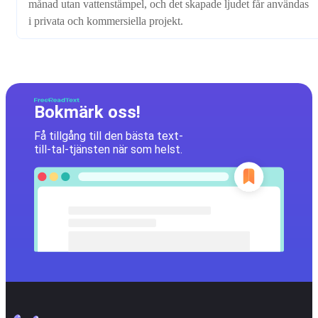
månad utan vattenstämpel, och det skapade ljudet får användas
i privata och kommersiella projekt.
Bokmärk oss!
Få tillgång till den bästa text-
till-tal-tjänsten när som helst.