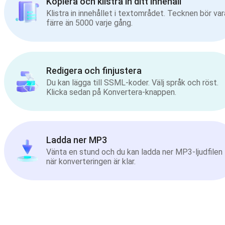
Kopiera och klistra in ditt innehåll
Klistra in innehållet i textområdet. Tecknen bör var
färre än 5000 varje gång.
Redigera och finjustera
Du kan lägga till SSML-koder. Välj språk och röst.
Klicka sedan på Konvertera-knappen.
Ladda ner MP3
Vänta en stund och du kan ladda ner MP3-ljudfilen
när konverteringen är klar.