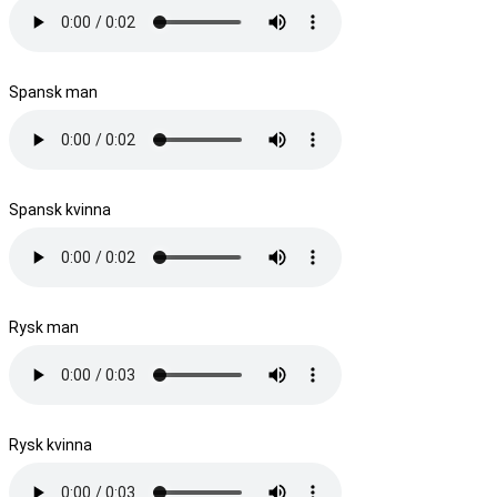
Spansk man
Spansk kvinna
Rysk man
Rysk kvinna