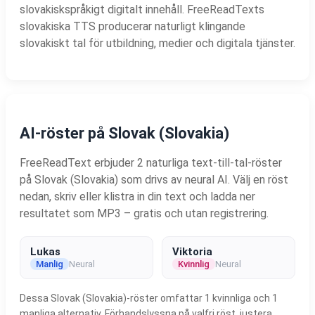
slovakiskspråkigt digitalt innehåll. FreeReadTexts
slovakiska TTS producerar naturligt klingande
slovakiskt tal för utbildning, medier och digitala tjänster.
AI-röster på Slovak (Slovakia)
FreeReadText erbjuder 2 naturliga text-till-tal-röster
på Slovak (Slovakia) som drivs av neural AI. Välj en röst
nedan, skriv eller klistra in din text och ladda ner
resultatet som MP3 – gratis och utan registrering.
Lukas
Viktoria
Manlig
Neural
Kvinnlig
Neural
Dessa Slovak (Slovakia)-röster omfattar 1 kvinnliga och 1
manliga alternativ. Förhandslyssna på valfri röst, justera