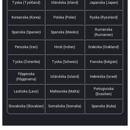
Tyska (Tyskland)
Irländska (Irland)
Japanska (Japan)
Koreanska (Korea)
Polska (Polen)
Ryska (Ryssland)
Rumänska
Spanska (Spanien)
Spanska (Mexiko)
(Rumänien)
Persiska (Iran)
Hindi (Indien)
Grekiska (Grekland)
Tyska (Österrike)
Tyska (Schweiz)
Franska (Belgien)
Filippinska
Isländska (Island)
Hebreiska (Israel)
(Filippinerna)
Portugisiska
Laotiska (Laos)
Maltesiska (Malta)
(Brasilien)
Slovakiska (Slovakien)
Somaliska (Somalia)
Spanska (Kuba)