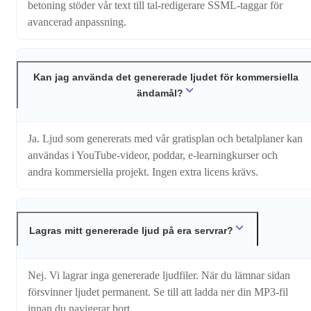
betoning stöder vår text till tal-redigerare SSML-taggar för
avancerad anpassning.
Kan jag använda det genererade ljudet för kommersiella
ändamål?
Ja. Ljud som genererats med vår gratisplan och betalplaner kan
användas i YouTube-videor, poddar, e-learningkurser och
andra kommersiella projekt. Ingen extra licens krävs.
Lagras mitt genererade ljud på era servrar?
Nej. Vi lagrar inga genererade ljudfiler. När du lämnar sidan
försvinner ljudet permanent. Se till att ladda ner din MP3-fil
innan du navigerar bort.