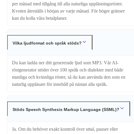
per månad med tillgång till alla naturliga uppläsningsröster.
Kvoten återställs i början av varje månad. För högre gränser
kan du kolla våra betalplaner.
Vilka ljudformat och språk stöds?
Du kan ladda ner ditt genererade ljud som MP3. Vår AI-
röstgenerator stöder över 100 språk och dialekter med både
manliga och kvinnliga röster, så du kan använda den som en
naturlig uppläsare för innehåll på nästan alla språk.
Stöds Speech Synthesis Markup Language (SSML)?
Ja. Om du behöver exakt kontroll över uttal, pauser eller