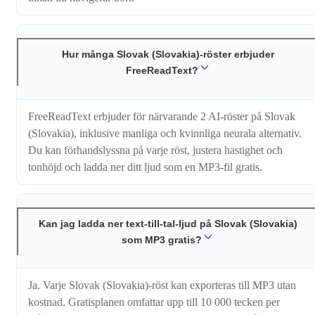
Hur många Slovak (Slovakia)-röster erbjuder
FreeReadText?
FreeReadText erbjuder för närvarande 2 AI-röster på Slovak
(Slovakia), inklusive manliga och kvinnliga neurala alternativ.
Du kan förhandslyssna på varje röst, justera hastighet och
tonhöjd och ladda ner ditt ljud som en MP3-fil gratis.
Kan jag ladda ner text-till-tal-ljud på Slovak (Slovakia)
som MP3 gratis?
Ja. Varje Slovak (Slovakia)-röst kan exporteras till MP3 utan
kostnad. Gratisplanen omfattar upp till 10 000 tecken per