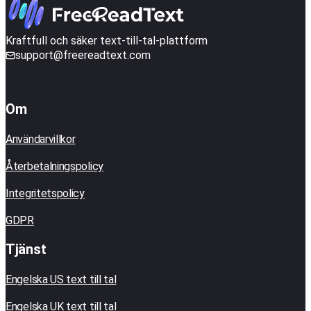
Kraftfull och säker text-till-tal-plattform
support@freereadtext.com
Om
Användarvillkor
Återbetalningspolicy
Integritetspolicy
GDPR
Tjänst
Engelska US text till tal
Engelska UK text till tal