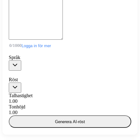
0
/
1000
Logga in för mer
Språk
Röst
Talhastighet
1.00
Tonhöjd
1.00
Generera AI-röst