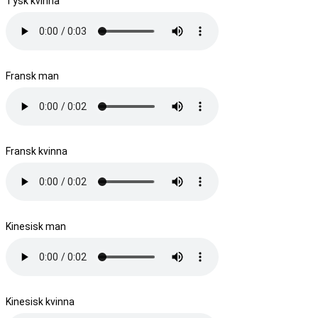
Tysk kvinna
Fransk man
Fransk kvinna
Kinesisk man
Kinesisk kvinna