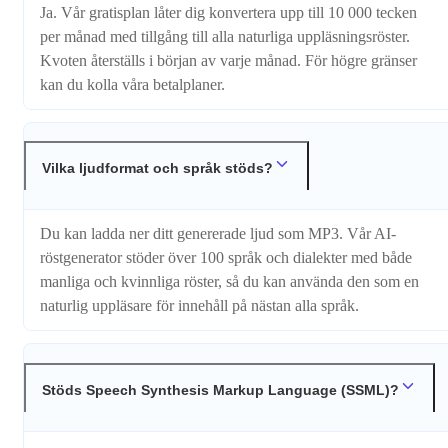
Ja. Vår gratisplan låter dig konvertera upp till 10 000 tecken
per månad med tillgång till alla naturliga uppläsningsröster.
Kvoten återställs i början av varje månad. För högre gränser
kan du kolla våra betalplaner.
Vilka ljudformat och språk stöds?
Du kan ladda ner ditt genererade ljud som MP3. Vår AI-
röstgenerator stöder över 100 språk och dialekter med både
manliga och kvinnliga röster, så du kan använda den som en
naturlig uppläsare för innehåll på nästan alla språk.
Stöds Speech Synthesis Markup Language (SSML)?