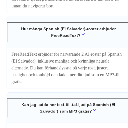
innan du navigerar bort.
Hur många Spanish (El Salvador)-röster erbjuder
FreeReadText?
FreeReadText erbjuder för närvarande 2 AI-röster på Spanish
(El Salvador), inklusive manliga och kvinnliga neurala
alternativ. Du kan förhandslyssna på varje röst, justera
hastighet och tonhöjd och ladda ner ditt ljud som en MP3-fil
gratis.
Kan jag ladda ner text-till-tal-ljud på Spanish (El
Salvador) som MP3 gratis?