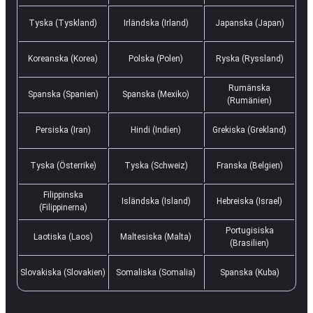
Tyska (Tyskland)
Irländska (Irland)
Japanska (Japan)
Koreanska (Korea)
Polska (Polen)
Ryska (Ryssland)
Rumänska
Spanska (Spanien)
Spanska (Mexiko)
(Rumänien)
Persiska (Iran)
Hindi (Indien)
Grekiska (Grekland)
Tyska (Österrike)
Tyska (Schweiz)
Franska (Belgien)
Filippinska
Isländska (Island)
Hebreiska (Israel)
(Filippinerna)
Portugisiska
Laotiska (Laos)
Maltesiska (Malta)
(Brasilien)
Slovakiska (Slovakien)
Somaliska (Somalia)
Spanska (Kuba)