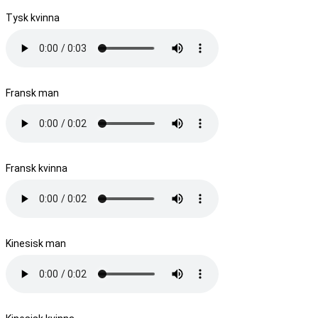
Tysk kvinna
Fransk man
Fransk kvinna
Kinesisk man