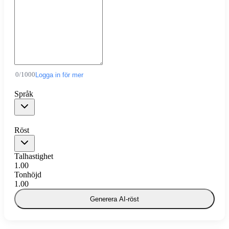
0
/
1000
Logga in för mer
Språk
Röst
Talhastighet
1.00
Tonhöjd
1.00
Generera AI-röst