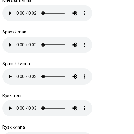
Kinesisk kvinna
Spansk man
Spansk kvinna
Rysk man
Rysk kvinna