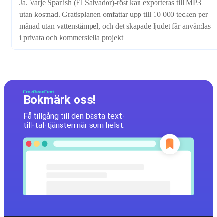
Ja. Varje Spanish (El Salvador)-röst kan exporteras till MP3
utan kostnad. Gratisplanen omfattar upp till 10 000 tecken per
månad utan vattenstämpel, och det skapade ljudet får användas
i privata och kommersiella projekt.
Bokmärk oss!
Få tillgång till den bästa text-
till-tal-tjänsten när som helst.