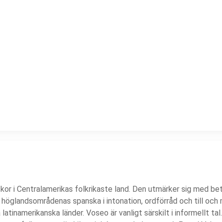
kor i Centralamerikas folkrikaste land. Den utmärker sig med 
 i höglandsområdenas spanska i intonation, ordförråd och till o
 latinamerikanska länder. Voseo är vanligt särskilt i informellt tal