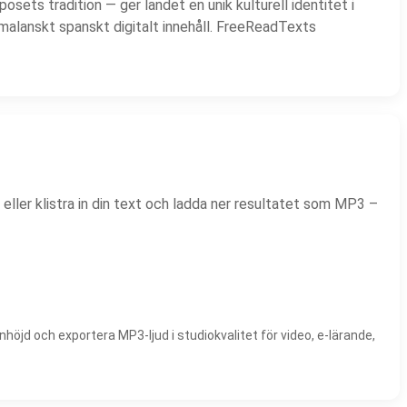
sets tradition — ger landet en unik kulturell identitet i
malanskt spanskt digitalt innehåll. FreeReadTexts
 eller klistra in din text och ladda ner resultatet som MP3 –
höjd och exportera MP3-ljud i studiokvalitet för video, e-lärande,