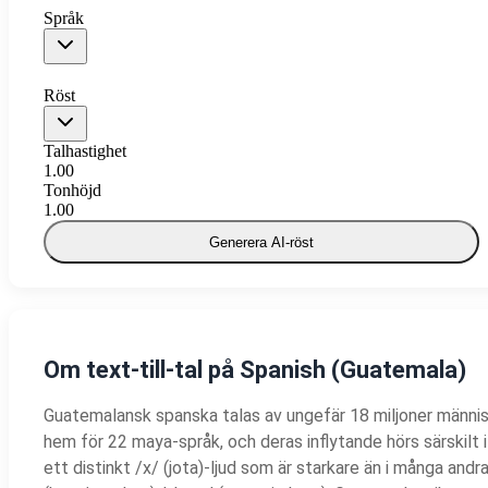
Språk
Röst
Talhastighet
1.00
Tonhöjd
1.00
Generera AI-röst
Om text-till-tal på Spanish (Guatemala)
Guatemalansk spanska talas av ungefär 18 miljoner männis
hem för 22 maya-språk, och deras inflytande hörs särskilt
ett distinkt /x/ (jota)-ljud som är starkare än i många andra