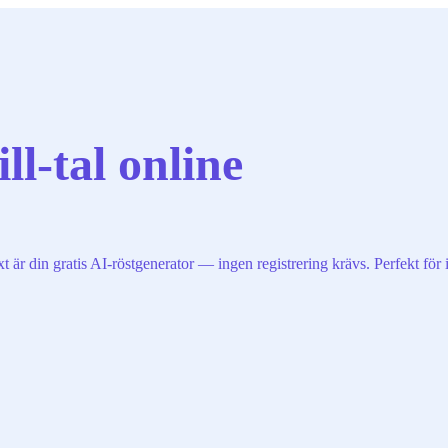
ll-tal online
 är din gratis AI-röstgenerator — ingen registrering krävs. Perfekt för i