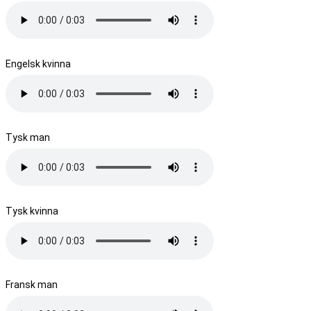
Engelsk kvinna
Tysk man
Tysk kvinna
Fransk man