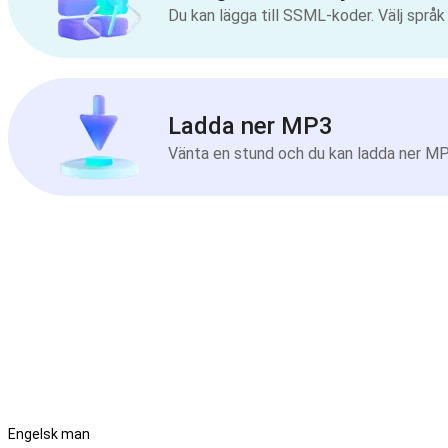
Du kan lägga till SSML-koder. Välj språ
Ladda ner MP3
Vänta en stund och du kan ladda ner MP3-
Engelsk man