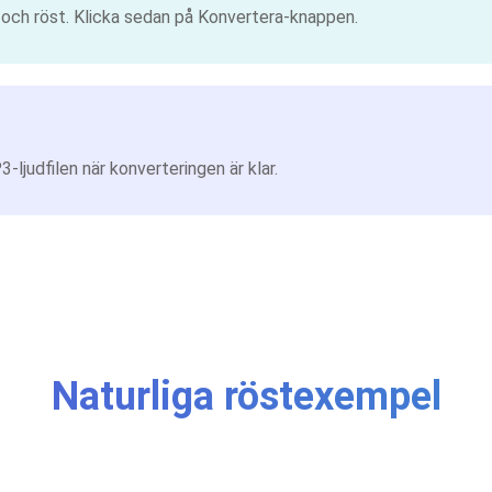
k och röst. Klicka sedan på Konvertera-knappen.
ljudfilen när konverteringen är klar.
Naturliga röstexempel