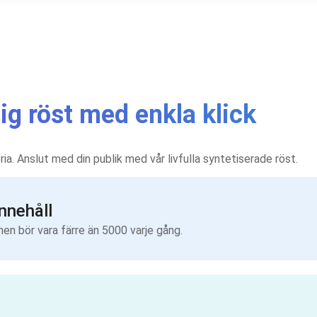
lig röst med enkla klick
oria. Anslut med din publik med vår livfulla syntetiserade röst.
innehåll
nen bör vara färre än 5000 varje gång.