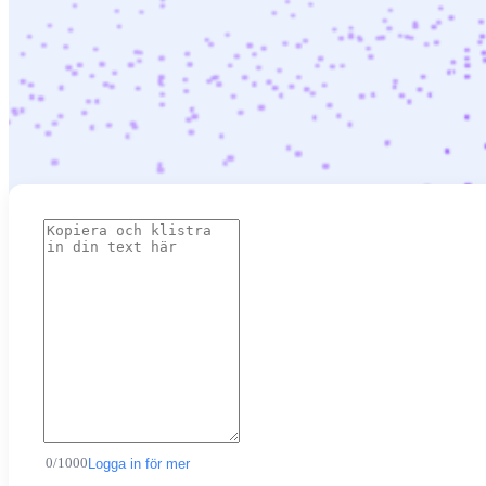
0
/
1000
Logga in för mer