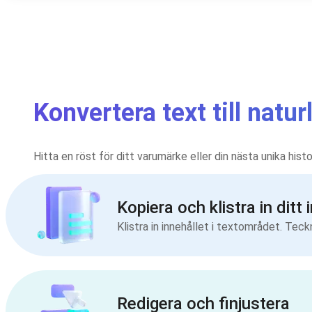
Konvertera text till natur
Hitta en röst för ditt varumärke eller din nästa unika hist
Kopiera och klistra in ditt 
Klistra in innehållet i textområdet. Teck
Redigera och finjustera