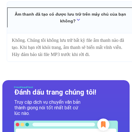
Âm thanh đã tạo có được lưu trữ trên máy chủ của bạn
không?
Không. Chúng tôi không lưu trữ bất kỳ file âm thanh nào đã
tạo. Khi bạn rời khỏi trang, âm thanh sẽ biến mất vĩnh viễn.
Hãy đảm bảo tải file MP3 trước khi rời đi.
Đánh dấu trang chúng tôi!
Truy cập dịch vụ chuyển văn bản
thành giọng nói tốt nhất bất cứ
lúc nào.