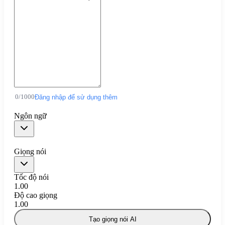
0
/
1000
Đăng nhập để sử dụng thêm
Ngôn ngữ
Giọng nói
Tốc độ nói
1.00
Độ cao giọng
1.00
Tạo giọng nói AI