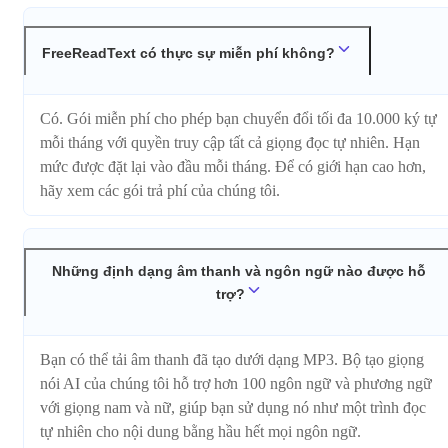
FreeReadText có thực sự miễn phí không?
Có. Gói miễn phí cho phép bạn chuyển đổi tối đa 10.000 ký tự
mỗi tháng với quyền truy cập tất cả giọng đọc tự nhiên. Hạn
mức được đặt lại vào đầu mỗi tháng. Để có giới hạn cao hơn,
hãy xem các gói trả phí của chúng tôi.
Những định dạng âm thanh và ngôn ngữ nào được hỗ
trợ?
Bạn có thể tải âm thanh đã tạo dưới dạng MP3. Bộ tạo giọng
nói AI của chúng tôi hỗ trợ hơn 100 ngôn ngữ và phương ngữ
với giọng nam và nữ, giúp bạn sử dụng nó như một trình đọc
tự nhiên cho nội dung bằng hầu hết mọi ngôn ngữ.