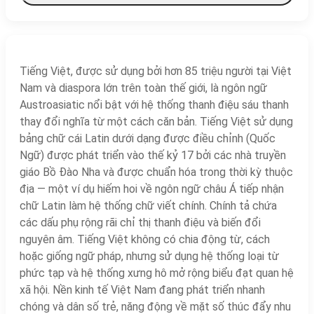
Tiếng Việt, được sử dụng bởi hơn 85 triệu người tại Việt
Nam và diaspora lớn trên toàn thế giới, là ngôn ngữ
Austroasiatic nổi bật với hệ thống thanh điệu sáu thanh
thay đổi nghĩa từ một cách căn bản. Tiếng Việt sử dụng
bảng chữ cái Latin dưới dạng được điều chỉnh (Quốc
Ngữ) được phát triển vào thế kỷ 17 bởi các nhà truyền
giáo Bồ Đào Nha và được chuẩn hóa trong thời kỳ thuộc
địa — một ví dụ hiếm hoi về ngôn ngữ châu Á tiếp nhận
chữ Latin làm hệ thống chữ viết chính. Chính tả chứa
các dấu phụ rộng rãi chỉ thị thanh điệu và biến đổi
nguyên âm. Tiếng Việt không có chia động từ, cách
hoặc giống ngữ pháp, nhưng sử dụng hệ thống loại từ
phức tạp và hệ thống xưng hô mở rộng biểu đạt quan hệ
xã hội. Nền kinh tế Việt Nam đang phát triển nhanh
chóng và dân số trẻ, năng động về mặt số thúc đẩy nhu