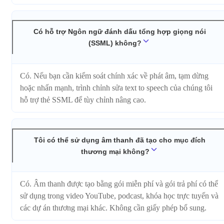
Có hỗ trợ Ngôn ngữ đánh dấu tổng hợp giọng nói
(SSML) không?
Có. Nếu bạn cần kiểm soát chính xác về phát âm, tạm dừng
hoặc nhấn mạnh, trình chỉnh sửa text to speech của chúng tôi
hỗ trợ thẻ SSML để tùy chỉnh nâng cao.
Tôi có thể sử dụng âm thanh đã tạo cho mục đích
thương mại không?
Có. Âm thanh được tạo bằng gói miễn phí và gói trả phí có thể
sử dụng trong video YouTube, podcast, khóa học trực tuyến và
các dự án thương mại khác. Không cần giấy phép bổ sung.