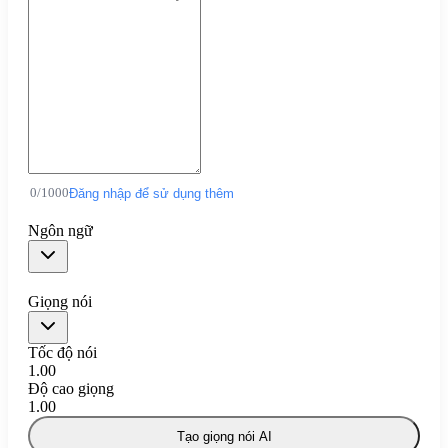
0
/
1000
Đăng nhập để sử dụng thêm
Ngôn ngữ
Giọng nói
Tốc độ nói
1.00
Độ cao giọng
1.00
Tạo giọng nói AI