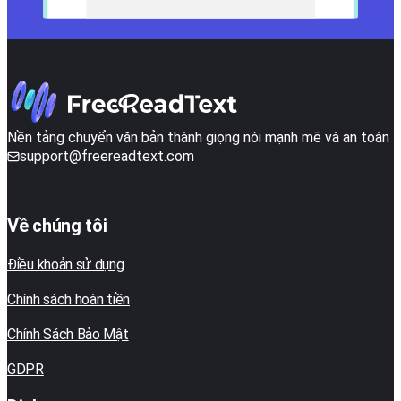
Nền tảng chuyển văn bản thành giọng nói mạnh mẽ và an toàn
support@freereadtext.com
Về chúng tôi
Điều khoản sử dụng
Chính sách hoàn tiền
Chính Sách Bảo Mật
GDPR