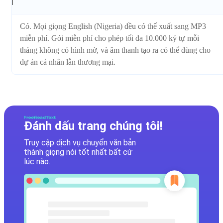
Có. Mọi giọng English (Nigeria) đều có thể xuất sang MP3
miễn phí. Gói miễn phí cho phép tối đa 10.000 ký tự mỗi
tháng không có hình mờ, và âm thanh tạo ra có thể dùng cho
dự án cá nhân lẫn thương mại.
Đánh dấu trang chúng tôi!
Truy cập dịch vụ chuyển văn bản
thành giọng nói tốt nhất bất cứ
lúc nào.