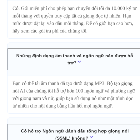
Có. Gói miễn phí cho phép bạn chuyển đổi tối đa 10.000 ký tự
mỗi tháng với quyền truy cập tất cả giọng đọc tự nhiên. Hạn
mức được đặt lại vào đầu mỗi tháng. Để có giới hạn cao hơn,
hãy xem các gói trả phí của chúng tôi.
Những định dạng âm thanh và ngôn ngữ nào được hỗ
trợ?
Bạn có thể tải âm thanh đã tạo dưới dạng MP3. Bộ tạo giọng
nói AI của chúng tôi hỗ trợ hơn 100 ngôn ngữ và phương ngữ
với giọng nam và nữ, giúp bạn sử dụng nó như một trình đọc
tự nhiên cho nội dung bằng hầu hết mọi ngôn ngữ.
Có hỗ trợ Ngôn ngữ đánh dấu tổng hợp giọng nói
(SSML) không?