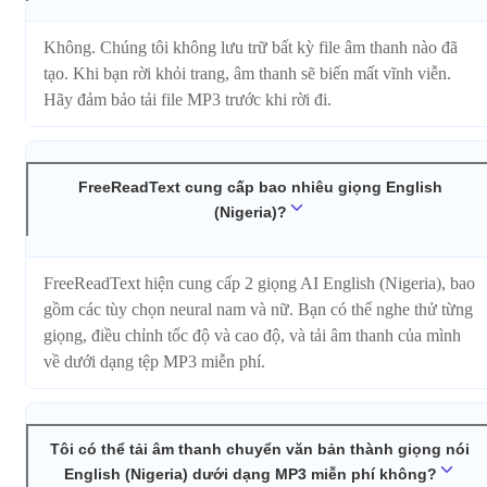
Không. Chúng tôi không lưu trữ bất kỳ file âm thanh nào đã
tạo. Khi bạn rời khỏi trang, âm thanh sẽ biến mất vĩnh viễn.
Hãy đảm bảo tải file MP3 trước khi rời đi.
FreeReadText cung cấp bao nhiêu giọng English
(Nigeria)?
FreeReadText hiện cung cấp 2 giọng AI English (Nigeria), bao
gồm các tùy chọn neural nam và nữ. Bạn có thể nghe thử từng
giọng, điều chỉnh tốc độ và cao độ, và tải âm thanh của mình
về dưới dạng tệp MP3 miễn phí.
Tôi có thể tải âm thanh chuyển văn bản thành giọng nói
English (Nigeria) dưới dạng MP3 miễn phí không?