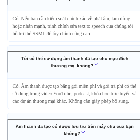
Có. Nếu bạn cần kiểm soát chính xác về phát âm, tạm dừng
hoặc nhấn mạnh, trình chỉnh sửa text to speech của chúng tôi
hỗ trợ thẻ SSML để tùy chỉnh nâng cao.
Tôi có thể sử dụng âm thanh đã tạo cho mục đích
thương mại không?
Có. Âm thanh được tạo bằng gói miễn phí và gói trả phí có thể
sử dụng trong video YouTube, podcast, khóa học trực tuyến và
các dự án thương mại khác. Không cần giấy phép bổ sung.
Âm thanh đã tạo có được lưu trữ trên máy chủ của bạn
không?