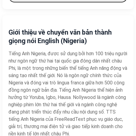
Giới thiệu về chuyển văn bản thành
giọng nói English (Nigeria)
Tiếng Anh Nigeria, được sử dụng bởi hơn 100 triệu người
như ngôn ngữ thứ hai tại quốc gia đông dân nhất châu
Phi, là một trong những biến thể tiếng Anh năng động và
sáng tạo nhất thế giới. Nó là ngôn ngữ chính thức của
Nigeria và đóng vai trò lingua franca giữa hơn 500 cộng
đồng ngôn ngữ bản địa. Tiếng Anh Nigeria thể hiện ảnh
hưởng từ Yoruba, Igbo, Hausa. Nollywood là ngành công
nghiệp phim lớn thứ hai thế giới và ngành công nghệ
đang phát triển thúc đẩy nhu cầu nội dung số. TTS
tiếng Anh Nigeria của FreeReadText phục vụ giáo dục,
giải trí, thương mại điện tử và giao tiếp kinh doanh cho
nền kinh tế lớn nhất châu Phi.