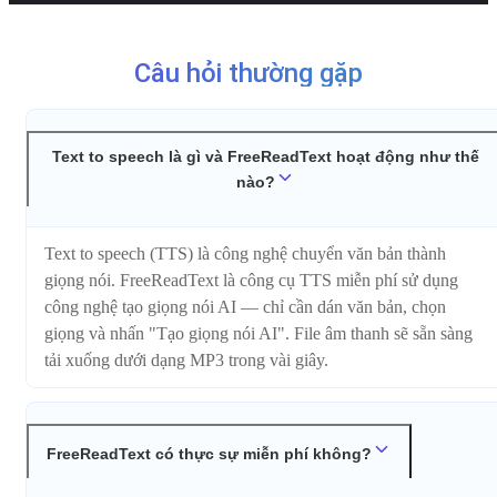
Câu hỏi thường gặp
Text to speech là gì và FreeReadText hoạt động như thế
nào?
Text to speech (TTS) là công nghệ chuyển văn bản thành
giọng nói. FreeReadText là công cụ TTS miễn phí sử dụng
công nghệ tạo giọng nói AI — chỉ cần dán văn bản, chọn
giọng và nhấn "Tạo giọng nói AI". File âm thanh sẽ sẵn sàng
tải xuống dưới dạng MP3 trong vài giây.
FreeReadText có thực sự miễn phí không?