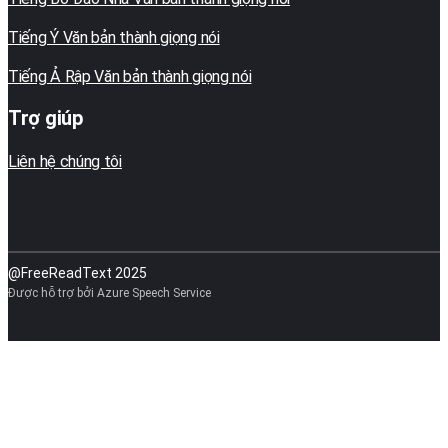
Tiếng Ý Văn bản thành giọng nói
Tiếng Ả Rập Văn bản thành giọng nói
Trợ giúp
Liên hệ chúng tôi
@FreeReadText 2025
Được hỗ trợ bởi Azure Speech Service