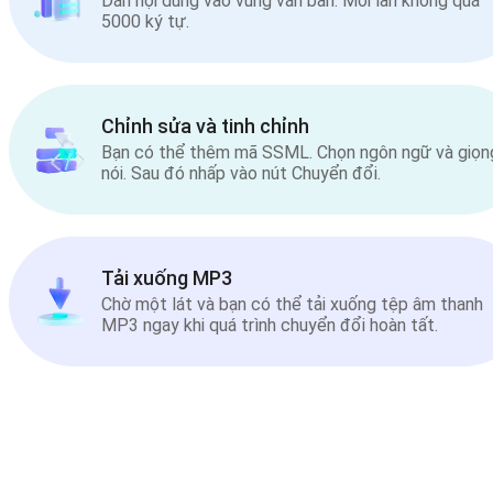
Dán nội dung vào vùng văn bản. Mỗi lần không quá
5000 ký tự.
Chỉnh sửa và tinh chỉnh
Bạn có thể thêm mã SSML. Chọn ngôn ngữ và giọn
nói. Sau đó nhấp vào nút Chuyển đổi.
Tải xuống MP3
Chờ một lát và bạn có thể tải xuống tệp âm thanh
MP3 ngay khi quá trình chuyển đổi hoàn tất.