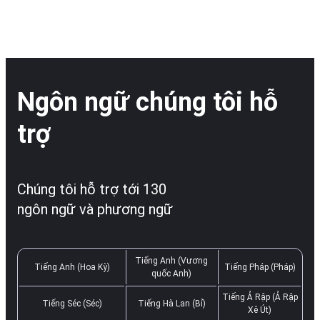
Ngôn ngữ chúng tôi hỗ
trợ
Chúng tôi hỗ trợ tới 130
ngôn ngữ và phương ngữ
Tiếng Anh (Vương
Tiếng Anh (Hoa Kỳ)
Tiếng Pháp (Pháp)
quốc Anh)
Tiếng Ả Rập (Ả Rập
Tiếng Séc (Séc)
Tiếng Hà Lan (Bỉ)
Xê Út)