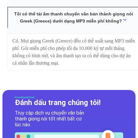
Tôi có thể tải âm thanh chuyển văn bản thành giọng nói
Greek (Greece) dưới dạng MP3 miễn phí không?
Có. Mọi giọng Greek (Greece) đều có thể xuất sang MP3 miễn
phí. Gói miễn phí cho phép tối đa 10.000 ký tự mỗi tháng
không có hình mờ, và âm thanh tạo ra có thể dùng cho dự án
cá nhân lẫn thương mại.
Đánh dấu trang chúng tôi!
Truy cập dịch vụ chuyển văn bản
thành giọng nói tốt nhất bất cứ
lúc nào.