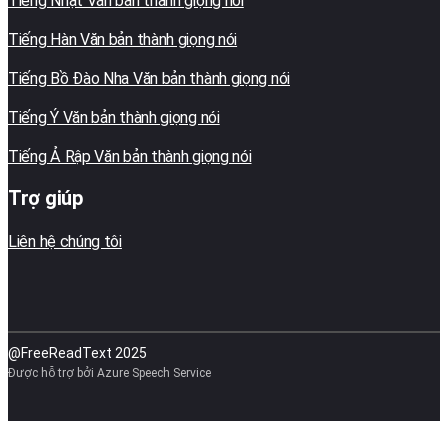
Tiếng Nhật Văn bản thành giọng nói
Tiếng Hàn Văn bản thành giọng nói
Tiếng Bồ Đào Nha Văn bản thành giọng nói
Tiếng Ý Văn bản thành giọng nói
Tiếng Ả Rập Văn bản thành giọng nói
Trợ giúp
Liên hệ chúng tôi
@FreeReadText 2025
Được hỗ trợ bởi Azure Speech Service