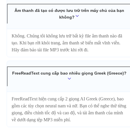
Âm thanh đã tạo có được lưu trữ trên máy chủ của bạn
không?
Không. Chúng tôi không lưu trữ bất kỳ file âm thanh nào đã
tạo. Khi bạn rời khỏi trang, âm thanh sẽ biến mất vĩnh viễn.
Hãy đảm bảo tải file MP3 trước khi rời đi.
FreeReadText cung cấp bao nhiêu giọng Greek (Greece)?
FreeReadText hiện cung cấp 2 giọng AI Greek (Greece), bao
gồm các tùy chọn neural nam và nữ. Bạn có thể nghe thử từng
giọng, điều chỉnh tốc độ và cao độ, và tải âm thanh của mình
về dưới dạng tệp MP3 miễn phí.