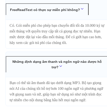
FreeReadText có thực sự miễn phí không?
Có. Gói miễn phí cho phép bạn chuyển đổi tối đa 10.000 ký tự
mỗi tháng với quyền truy cập tất cả giọng đọc tự nhiên. Hạn
mức được đặt lại vào đầu mỗi tháng. Để có giới hạn cao hơn,
hãy xem các gói trả phí của chúng tôi.
Những định dạng âm thanh và ngôn ngữ nào được hỗ
trợ?
Bạn có thể tải âm thanh đã tạo dưới dạng MP3. Bộ tạo giọng
nói AI của chúng tôi hỗ trợ hơn 100 ngôn ngữ và phương ngữ
với giọng nam và nữ, giúp bạn sử dụng nó như một trình đọc
tự nhiên cho nội dung bằng hầu hết mọi ngôn ngữ.