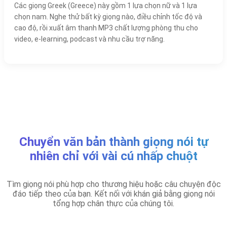
Các giọng Greek (Greece) này gồm 1 lựa chọn nữ và 1 lựa
chọn nam. Nghe thử bất kỳ giọng nào, điều chỉnh tốc độ và
cao độ, rồi xuất âm thanh MP3 chất lượng phòng thu cho
video, e-learning, podcast và nhu cầu trợ năng.
Chuyển văn bản thành giọng nói tự
nhiên chỉ với vài cú nhấp chuột
Tìm giọng nói phù hợp cho thương hiệu hoặc câu chuyện độc
đáo tiếp theo của bạn. Kết nối với khán giả bằng giọng nói
tổng hợp chân thực của chúng tôi.