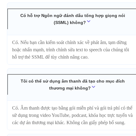
Có hỗ trợ Ngôn ngữ đánh dấu tổng hợp giọng nói
(SSML) không?
Có. Nếu bạn cần kiểm soát chính xác về phát âm, tạm dừng
hoặc nhấn mạnh, trình chỉnh sửa text to speech của chúng tôi
hỗ trợ thẻ SSML để tùy chỉnh nâng cao.
Tôi có thể sử dụng âm thanh đã tạo cho mục đích
thương mại không?
Có. Âm thanh được tạo bằng gói miễn phí và gói trả phí có thể
sử dụng trong video YouTube, podcast, khóa học trực tuyến và
các dự án thương mại khác. Không cần giấy phép bổ sung.