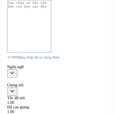
0
/
1000
Đăng nhập để sử dụng thêm
Ngôn ngữ
Giọng nói
Tốc độ nói
1.00
Độ cao giọng
1.00