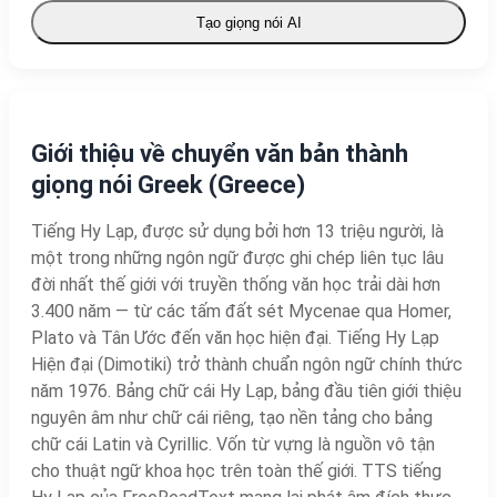
Tạo giọng nói AI
Giới thiệu về chuyển văn bản thành
giọng nói Greek (Greece)
Tiếng Hy Lạp, được sử dụng bởi hơn 13 triệu người, là
một trong những ngôn ngữ được ghi chép liên tục lâu
đời nhất thế giới với truyền thống văn học trải dài hơn
3.400 năm — từ các tấm đất sét Mycenae qua Homer,
Plato và Tân Ước đến văn học hiện đại. Tiếng Hy Lạp
Hiện đại (Dimotiki) trở thành chuẩn ngôn ngữ chính thức
năm 1976. Bảng chữ cái Hy Lạp, bảng đầu tiên giới thiệu
nguyên âm như chữ cái riêng, tạo nền tảng cho bảng
chữ cái Latin và Cyrillic. Vốn từ vựng là nguồn vô tận
cho thuật ngữ khoa học trên toàn thế giới. TTS tiếng