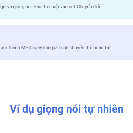
ữ và giọng nói. Sau đó nhấp vào nút Chuyển đổi.
 âm thanh MP3 ngay khi quá trình chuyển đổi hoàn tất.
Ví dụ giọng nói tự nhiên