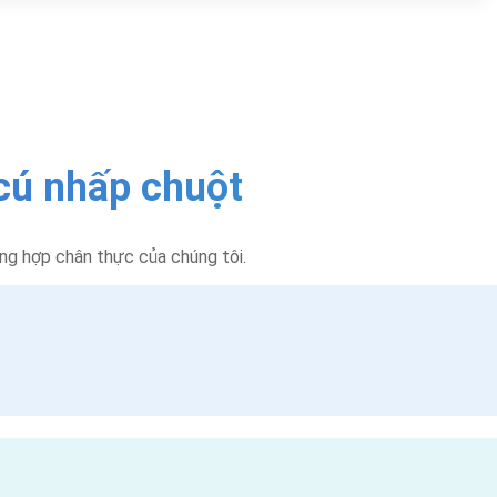
 cú nhấp chuột
ổng hợp chân thực của chúng tôi.