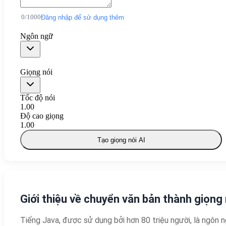
0
/
1000
Đăng nhập để sử dụng thêm
Ngôn ngữ
Giọng nói
Tốc độ nói
1.00
Độ cao giọng
1.00
Tạo giọng nói AI
Giới thiệu về chuyển văn bản thành giọng
Tiếng Java, được sử dụng bởi hơn 80 triệu người, là ngôn 