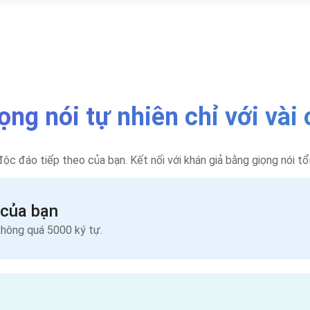
ng nói tự nhiên chỉ với vài
c đáo tiếp theo của bạn. Kết nối với khán giả bằng giọng nói t
 của bạn
không quá 5000 ký tự.