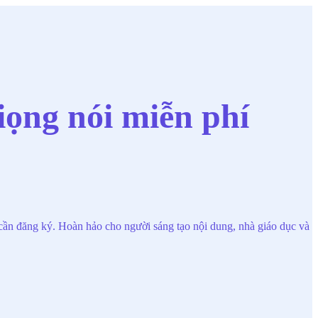
iọng nói miễn phí
cần đăng ký. Hoàn hảo cho người sáng tạo nội dung, nhà giáo dục và