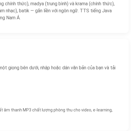
ng chính thức), madya (trung bình) và krama (chính thức),
âm nhạc), batik — gắn liền với ngôn ngữ. TTS tiếng Java
ông Nam Á.
một giọng bên dưới, nhập hoặc dán văn bản của bạn và tải
uất âm thanh MP3 chất lượng phòng thu cho video, e-learning,