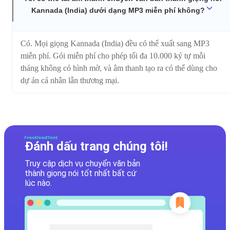
Kannada (India) dưới dạng MP3 miễn phí không?
Có. Mọi giọng Kannada (India) đều có thể xuất sang MP3
miễn phí. Gói miễn phí cho phép tối đa 10.000 ký tự mỗi
tháng không có hình mờ, và âm thanh tạo ra có thể dùng cho
dự án cá nhân lẫn thương mại.
Đánh dấu trang chúng tôi!
Truy cập dịch vụ chuyển văn bản
thành giọng nói tốt nhất bất cứ
lúc nào.