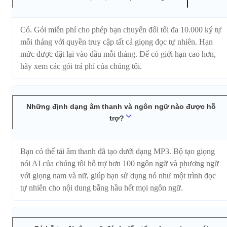
Có. Gói miễn phí cho phép bạn chuyển đổi tối đa 10.000 ký tự
mỗi tháng với quyền truy cập tất cả giọng đọc tự nhiên. Hạn
mức được đặt lại vào đầu mỗi tháng. Để có giới hạn cao hơn,
hãy xem các gói trả phí của chúng tôi.
Những định dạng âm thanh và ngôn ngữ nào được hỗ
trợ?
Bạn có thể tải âm thanh đã tạo dưới dạng MP3. Bộ tạo giọng
nói AI của chúng tôi hỗ trợ hơn 100 ngôn ngữ và phương ngữ
với giọng nam và nữ, giúp bạn sử dụng nó như một trình đọc
tự nhiên cho nội dung bằng hầu hết mọi ngôn ngữ.