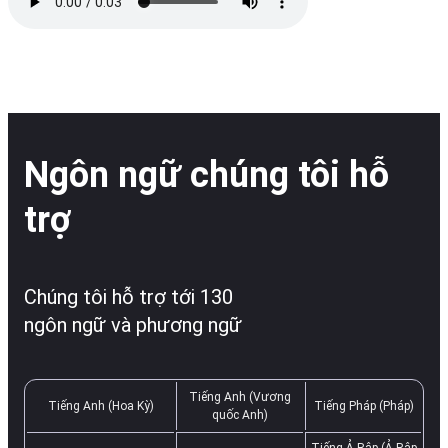
Ngôn ngữ chúng tôi hỗ
trợ
Chúng tôi hỗ trợ tới 130
ngôn ngữ và phương ngữ
Tiếng Anh (Vương
Tiếng Anh (Hoa Kỳ)
Tiếng Pháp (Pháp)
quốc Anh)
Tiếng Ả Rập (Ả Rập