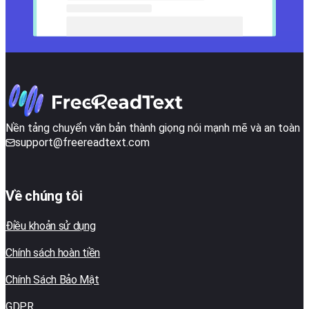
Nền tảng chuyển văn bản thành giọng nói mạnh mẽ và an toàn
support@freereadtext.com
Về chúng tôi
Điều khoản sử dụng
Chính sách hoàn tiền
Chính Sách Bảo Mật
GDPR