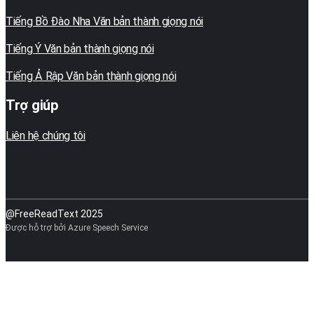
Tiếng Bồ Đào Nha Văn bản thành giọng nói
Tiếng Ý Văn bản thành giọng nói
Tiếng Ả Rập Văn bản thành giọng nói
Trợ giúp
Liên hệ chúng tôi
@FreeReadText 2025
Được hỗ trợ bởi Azure Speech Service