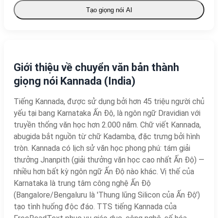
Tạo giọng nói AI
Giới thiệu về chuyển văn bản thành
giọng nói Kannada (India)
Tiếng Kannada, được sử dụng bởi hơn 45 triệu người chủ
yếu tại bang Karnataka Ấn Độ, là ngôn ngữ Dravidian với
truyền thống văn học hơn 2.000 năm. Chữ viết Kannada,
abugida bắt nguồn từ chữ Kadamba, đặc trưng bởi hình
tròn. Kannada có lịch sử văn học phong phú: tám giải
thưởng Jnanpith (giải thưởng văn học cao nhất Ấn Độ) —
nhiều hơn bất kỳ ngôn ngữ Ấn Độ nào khác. Vị thế của
Karnataka là trung tâm công nghệ Ấn Độ
(Bangalore/Bengaluru là 'Thung lũng Silicon của Ấn Độ')
tạo tình huống độc đáo. TTS tiếng Kannada của