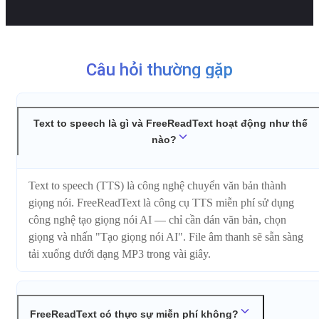
Câu hỏi thường gặp
Text to speech là gì và FreeReadText hoạt động như thế
nào?
Text to speech (TTS) là công nghệ chuyển văn bản thành
giọng nói. FreeReadText là công cụ TTS miễn phí sử dụng
công nghệ tạo giọng nói AI — chỉ cần dán văn bản, chọn
giọng và nhấn "Tạo giọng nói AI". File âm thanh sẽ sẵn sàng
tải xuống dưới dạng MP3 trong vài giây.
FreeReadText có thực sự miễn phí không?