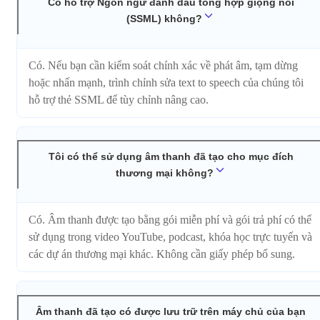
Có hỗ trợ Ngôn ngữ đánh dấu tổng hợp giọng nói
(SSML) không?
Có. Nếu bạn cần kiểm soát chính xác về phát âm, tạm dừng
hoặc nhấn mạnh, trình chỉnh sửa text to speech của chúng tôi
hỗ trợ thẻ SSML để tùy chỉnh nâng cao.
Tôi có thể sử dụng âm thanh đã tạo cho mục đích
thương mại không?
Có. Âm thanh được tạo bằng gói miễn phí và gói trả phí có thể
sử dụng trong video YouTube, podcast, khóa học trực tuyến và
các dự án thương mại khác. Không cần giấy phép bổ sung.
Âm thanh đã tạo có được lưu trữ trên máy chủ của bạn