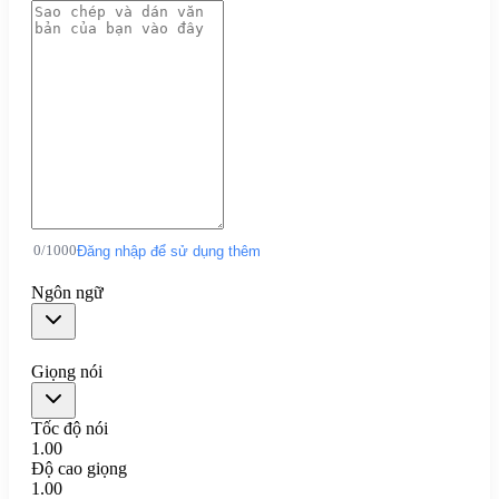
0
/
1000
Đăng nhập để sử dụng thêm
Ngôn ngữ
Giọng nói
Tốc độ nói
1.00
Độ cao giọng
1.00