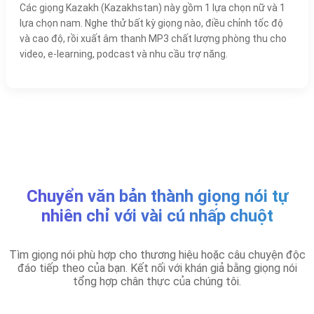
Các giọng Kazakh (Kazakhstan) này gồm 1 lựa chọn nữ và 1
lựa chọn nam. Nghe thử bất kỳ giọng nào, điều chỉnh tốc độ
và cao độ, rồi xuất âm thanh MP3 chất lượng phòng thu cho
video, e-learning, podcast và nhu cầu trợ năng.
Chuyển văn bản thành giọng nói tự
nhiên chỉ với vài cú nhấp chuột
Tìm giọng nói phù hợp cho thương hiệu hoặc câu chuyện độc
đáo tiếp theo của bạn. Kết nối với khán giả bằng giọng nói
tổng hợp chân thực của chúng tôi.