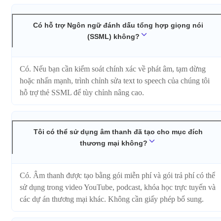
Có hỗ trợ Ngôn ngữ đánh dấu tổng hợp giọng nói
(SSML) không?
Có. Nếu bạn cần kiểm soát chính xác về phát âm, tạm dừng
hoặc nhấn mạnh, trình chỉnh sửa text to speech của chúng tôi
hỗ trợ thẻ SSML để tùy chỉnh nâng cao.
Tôi có thể sử dụng âm thanh đã tạo cho mục đích
thương mại không?
Có. Âm thanh được tạo bằng gói miễn phí và gói trả phí có thể
sử dụng trong video YouTube, podcast, khóa học trực tuyến và
các dự án thương mại khác. Không cần giấy phép bổ sung.