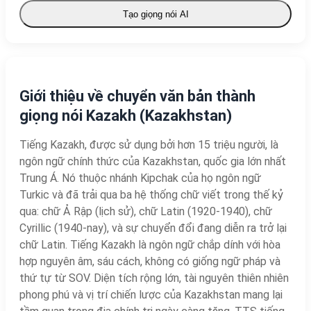
Tạo giọng nói AI
Giới thiệu về chuyển văn bản thành
giọng nói Kazakh (Kazakhstan)
Tiếng Kazakh, được sử dụng bởi hơn 15 triệu người, là
ngôn ngữ chính thức của Kazakhstan, quốc gia lớn nhất
Trung Á. Nó thuộc nhánh Kipchak của họ ngôn ngữ
Turkic và đã trải qua ba hệ thống chữ viết trong thế kỷ
qua: chữ Ả Rập (lịch sử), chữ Latin (1920-1940), chữ
Cyrillic (1940-nay), và sự chuyển đổi đang diễn ra trở lại
chữ Latin. Tiếng Kazakh là ngôn ngữ chắp dính với hòa
hợp nguyên âm, sáu cách, không có giống ngữ pháp và
thứ tự từ SOV. Diện tích rộng lớn, tài nguyên thiên nhiên
phong phú và vị trí chiến lược của Kazakhstan mang lại