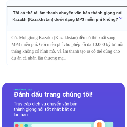
Tôi có thể tải âm thanh chuyển văn bản thành giọng nói
Kazakh (Kazakhstan) dưới dạng MP3 miễn phí không?
Có. Mọi giọng Kazakh (Kazakhstan) đều có thể xuất sang
MP3 miễn phí. Gói miễn phí cho phép tối đa 10.000 ký tự mỗi
tháng không có hình mờ, và âm thanh tạo ra có thể dùng cho
dự án cá nhân lẫn thương mại.
Đánh dấu trang chúng tôi!
Truy cập dịch vụ chuyển văn bản
thành giọng nói tốt nhất bất cứ
lúc nào.