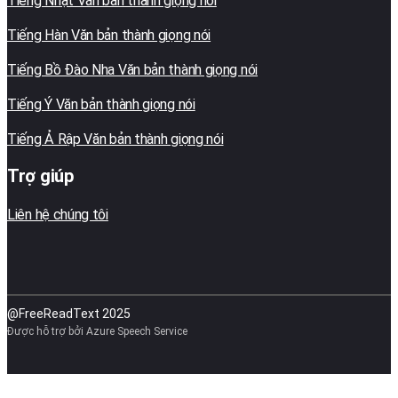
Tiếng Nhật Văn bản thành giọng nói
Tiếng Hàn Văn bản thành giọng nói
Tiếng Bồ Đào Nha Văn bản thành giọng nói
Tiếng Ý Văn bản thành giọng nói
Tiếng Ả Rập Văn bản thành giọng nói
Trợ giúp
Liên hệ chúng tôi
@FreeReadText 2025
Được hỗ trợ bởi Azure Speech Service