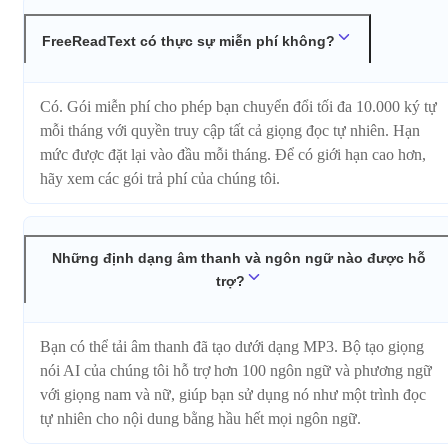
FreeReadText có thực sự miễn phí không?
Có. Gói miễn phí cho phép bạn chuyển đổi tối đa 10.000 ký tự
mỗi tháng với quyền truy cập tất cả giọng đọc tự nhiên. Hạn
mức được đặt lại vào đầu mỗi tháng. Để có giới hạn cao hơn,
hãy xem các gói trả phí của chúng tôi.
Những định dạng âm thanh và ngôn ngữ nào được hỗ
trợ?
Bạn có thể tải âm thanh đã tạo dưới dạng MP3. Bộ tạo giọng
nói AI của chúng tôi hỗ trợ hơn 100 ngôn ngữ và phương ngữ
với giọng nam và nữ, giúp bạn sử dụng nó như một trình đọc
tự nhiên cho nội dung bằng hầu hết mọi ngôn ngữ.