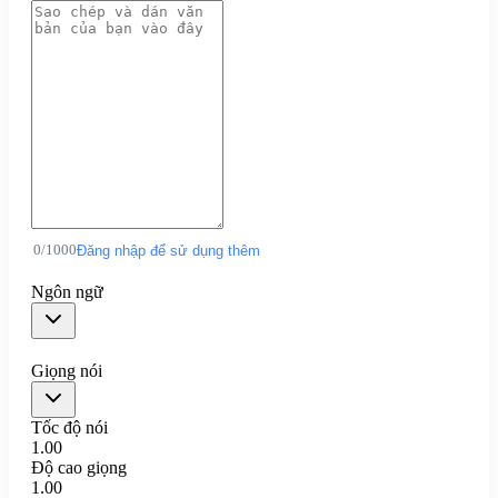
0
/
1000
Đăng nhập để sử dụng thêm
Ngôn ngữ
Giọng nói
Tốc độ nói
1.00
Độ cao giọng
1.00