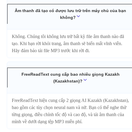
Âm thanh đã tạo có được lưu trữ trên máy chủ của bạn
không?
Không. Chúng tôi không lưu trữ bất kỳ file âm thanh nào đã
tạo. Khi bạn rời khỏi trang, âm thanh sẽ biến mất vĩnh viễn.
Hãy đảm bảo tải file MP3 trước khi rời đi.
FreeReadText cung cấp bao nhiêu giọng Kazakh
(Kazakhstan)?
FreeReadText hiện cung cấp 2 giọng AI Kazakh (Kazakhstan),
bao gồm các tùy chọn neural nam và nữ. Bạn có thể nghe thử
từng giọng, điều chỉnh tốc độ và cao độ, và tải âm thanh của
mình về dưới dạng tệp MP3 miễn phí.