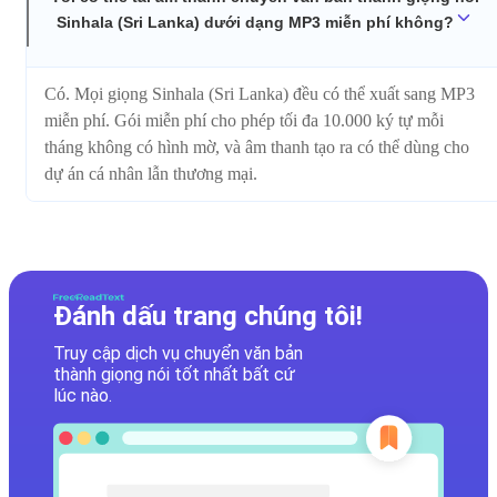
Sinhala (Sri Lanka) dưới dạng MP3 miễn phí không?
Có. Mọi giọng Sinhala (Sri Lanka) đều có thể xuất sang MP3
miễn phí. Gói miễn phí cho phép tối đa 10.000 ký tự mỗi
tháng không có hình mờ, và âm thanh tạo ra có thể dùng cho
dự án cá nhân lẫn thương mại.
Đánh dấu trang chúng tôi!
Truy cập dịch vụ chuyển văn bản
thành giọng nói tốt nhất bất cứ
lúc nào.