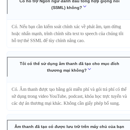
Có hỗ trợ Ngôn ngữ đánh dấu tổng hợp giọng nói
(SSML) không?
Có. Nếu bạn cần kiểm soát chính xác về phát âm, tạm dừng
hoặc nhấn mạnh, trình chỉnh sửa text to speech của chúng tôi
hỗ trợ thẻ SSML để tùy chỉnh nâng cao.
Tôi có thể sử dụng âm thanh đã tạo cho mục đích
thương mại không?
Có. Âm thanh được tạo bằng gói miễn phí và gói trả phí có thể
sử dụng trong video YouTube, podcast, khóa học trực tuyến và
các dự án thương mại khác. Không cần giấy phép bổ sung.
Âm thanh đã tạo có được lưu trữ trên máy chủ của bạn