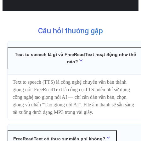
Câu hỏi thường gặp
Text to speech là gì và FreeReadText hoạt động như thế
nào?
Text to speech (TTS) là công nghệ chuyển văn bản thành
giọng nói. FreeReadText là công cụ TTS miễn phí sử dụng
công nghệ tạo giọng nói AI — chỉ cần dán văn bản, chọn
giọng và nhấn "Tạo giọng nói AI". File âm thanh sẽ sẵn sàng
tải xuống dưới dạng MP3 trong vài giây.
FreeReadText có thực sự miễn phí không?