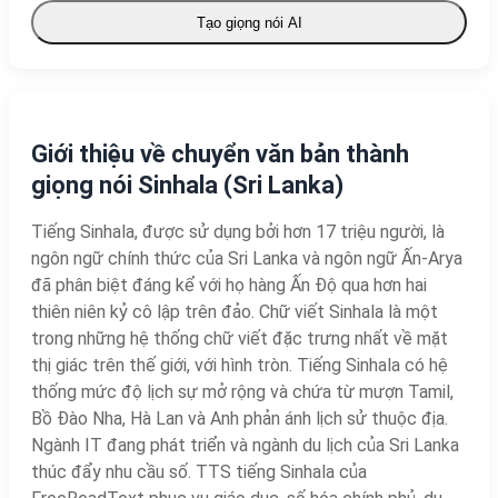
Tạo giọng nói AI
Giới thiệu về chuyển văn bản thành
giọng nói Sinhala (Sri Lanka)
Tiếng Sinhala, được sử dụng bởi hơn 17 triệu người, là
ngôn ngữ chính thức của Sri Lanka và ngôn ngữ Ấn-Arya
đã phân biệt đáng kể với họ hàng Ấn Độ qua hơn hai
thiên niên kỷ cô lập trên đảo. Chữ viết Sinhala là một
trong những hệ thống chữ viết đặc trưng nhất về mặt
thị giác trên thế giới, với hình tròn. Tiếng Sinhala có hệ
thống mức độ lịch sự mở rộng và chứa từ mượn Tamil,
Bồ Đào Nha, Hà Lan và Anh phản ánh lịch sử thuộc địa.
Ngành IT đang phát triển và ngành du lịch của Sri Lanka
thúc đẩy nhu cầu số. TTS tiếng Sinhala của