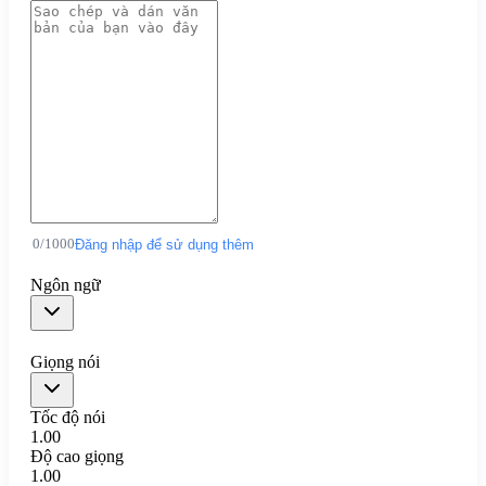
0
/
1000
Đăng nhập để sử dụng thêm
Ngôn ngữ
Giọng nói
Tốc độ nói
1.00
Độ cao giọng
1.00