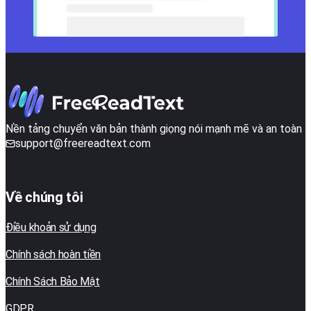
Nền tảng chuyển văn bản thành giọng nói mạnh mẽ và an toàn
support@freereadtext.com
Về chúng tôi
Điều khoản sử dụng
Chính sách hoàn tiền
Chính Sách Bảo Mật
GDPR