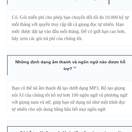
Có. Gói miễn phí cho phép bạn chuyển đổi tối đa 10.000 ký tự
mỗi tháng với quyền truy cập tất cả giọng đọc tự nhiên. Hạn
mức được đặt lại vào đầu mỗi tháng. Để có giới hạn cao hơn,
hãy xem các gói trả phí của chúng tôi.
Những định dạng âm thanh và ngôn ngữ nào được hỗ
trợ?
Bạn có thể tải âm thanh đã tạo dưới dạng MP3. Bộ tạo giọng
nói AI của chúng tôi hỗ trợ hơn 100 ngôn ngữ và phương ngữ
với giọng nam và nữ, giúp bạn sử dụng nó như một trình đọc
tự nhiên cho nội dung bằng hầu hết mọi ngôn ngữ.