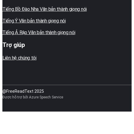
Tiếng Bồ Đào Nha Văn bản thành giọng nói
Tiếng Ý Văn bản thành giọng nói
Tiếng Ả Rập Văn bản thành giọng nói
Trợ giúp
Liên hệ chúng tôi
@FreeReadText 2025
Được hỗ trợ bởi Azure Speech Service