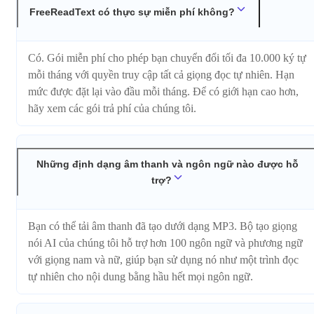
FreeReadText có thực sự miễn phí không?
Có. Gói miễn phí cho phép bạn chuyển đổi tối đa 10.000 ký tự
mỗi tháng với quyền truy cập tất cả giọng đọc tự nhiên. Hạn
mức được đặt lại vào đầu mỗi tháng. Để có giới hạn cao hơn,
hãy xem các gói trả phí của chúng tôi.
Những định dạng âm thanh và ngôn ngữ nào được hỗ
trợ?
Bạn có thể tải âm thanh đã tạo dưới dạng MP3. Bộ tạo giọng
nói AI của chúng tôi hỗ trợ hơn 100 ngôn ngữ và phương ngữ
với giọng nam và nữ, giúp bạn sử dụng nó như một trình đọc
tự nhiên cho nội dung bằng hầu hết mọi ngôn ngữ.