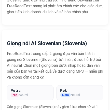
Slovenia thúc đẩy nhu cầu số. TTS tiếng Slovenia của
FreeReadText mang lại phát âm chính xác cho giáo dục,
giao tiếp kinh doanh, du lịch và số hóa chính phủ.
Giọng nói AI Slovenian (Slovenia)
FreeReadText cung cấp 2 giọng đọc văn bản thành
giọng nói Slovenian (Slovenia) tự nhiên, được hỗ trợ bởi
AI neural. Chọn một giọng bên dưới, nhập hoặc dán văn
bản của bạn và tải kết quả về dưới dạng MP3 — miễn phí
và không cần đăng ký.
Petra
Rok
Nữ
Neural
Nam
Neural
Các giọng Slovenian (Slovenia) này gồm 1 lựa chọn nữ và 1