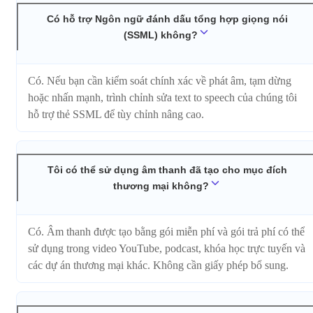
Có hỗ trợ Ngôn ngữ đánh dấu tổng hợp giọng nói
(SSML) không?
Có. Nếu bạn cần kiểm soát chính xác về phát âm, tạm dừng
hoặc nhấn mạnh, trình chỉnh sửa text to speech của chúng tôi
hỗ trợ thẻ SSML để tùy chỉnh nâng cao.
Tôi có thể sử dụng âm thanh đã tạo cho mục đích
thương mại không?
Có. Âm thanh được tạo bằng gói miễn phí và gói trả phí có thể
sử dụng trong video YouTube, podcast, khóa học trực tuyến và
các dự án thương mại khác. Không cần giấy phép bổ sung.