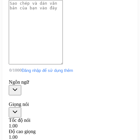
0
/
1000
Đăng nhập để sử dụng thêm
Ngôn ngữ
Giọng nói
Tốc độ nói
1.00
Độ cao giọng
1.00