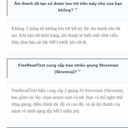
Âm thanh đã tạo có được lưu trữ trên máy chủ của bạn
không?
Không. Chúng tôi không lưu trữ bất kỳ file âm thanh nào đã
tạo. Khi bạn rời khỏi trang, âm thanh sẽ biến mất vĩnh viễn.
Hãy đảm bảo tải file MP3 trước khi rời đi.
FreeReadText cung cấp bao nhiêu giọng Slovenian
(Slovenia)?
FreeReadText hiện cung cấp 2 giọng AI Slovenian (Slovenia),
bao gồm các tùy chọn neural nam và nữ. Bạn có thể nghe thử
từng giọng, điều chỉnh tốc độ và cao độ, và tải âm thanh của
mình về dưới dạng tệp MP3 miễn phí.