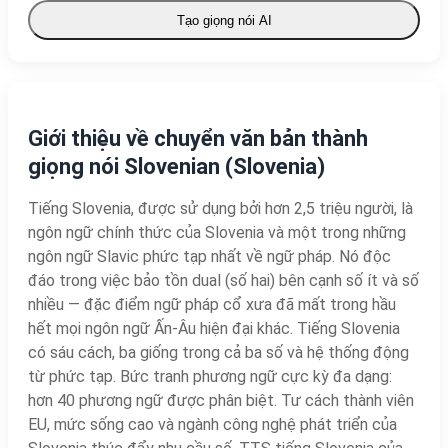
Tạo giọng nói AI
Giới thiệu về chuyển văn bản thành
giọng nói Slovenian (Slovenia)
Tiếng Slovenia, được sử dụng bởi hơn 2,5 triệu người, là
ngôn ngữ chính thức của Slovenia và một trong những
ngôn ngữ Slavic phức tạp nhất về ngữ pháp. Nó độc
đáo trong việc bảo tồn dual (số hai) bên cạnh số ít và số
nhiều — đặc điểm ngữ pháp cổ xưa đã mất trong hầu
hết mọi ngôn ngữ Ấn-Âu hiện đại khác. Tiếng Slovenia
có sáu cách, ba giống trong cả ba số và hệ thống động
từ phức tạp. Bức tranh phương ngữ cực kỳ đa dạng:
hơn 40 phương ngữ được phân biệt. Tư cách thành viên
EU, mức sống cao và ngành công nghệ phát triển của