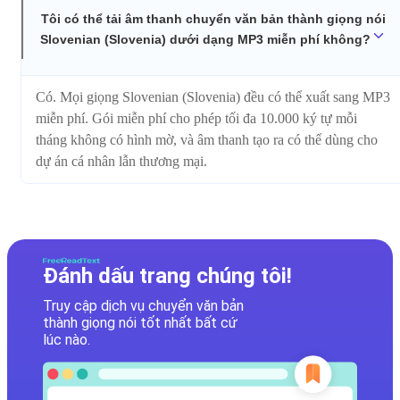
Tôi có thể tải âm thanh chuyển văn bản thành giọng nói
Slovenian (Slovenia) dưới dạng MP3 miễn phí không?
Có. Mọi giọng Slovenian (Slovenia) đều có thể xuất sang MP3
miễn phí. Gói miễn phí cho phép tối đa 10.000 ký tự mỗi
tháng không có hình mờ, và âm thanh tạo ra có thể dùng cho
dự án cá nhân lẫn thương mại.
Đánh dấu trang chúng tôi!
Truy cập dịch vụ chuyển văn bản
thành giọng nói tốt nhất bất cứ
lúc nào.