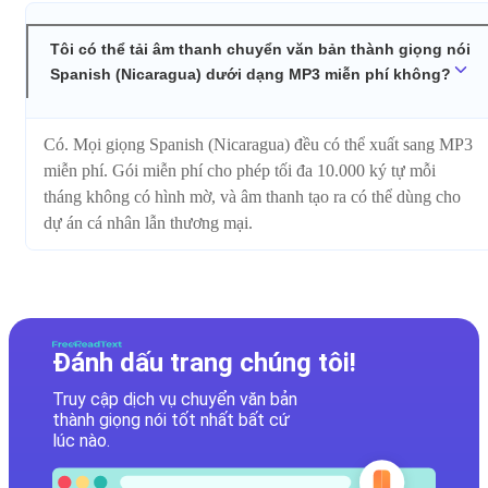
Tôi có thể tải âm thanh chuyển văn bản thành giọng nói
Spanish (Nicaragua) dưới dạng MP3 miễn phí không?
Có. Mọi giọng Spanish (Nicaragua) đều có thể xuất sang MP3
miễn phí. Gói miễn phí cho phép tối đa 10.000 ký tự mỗi
tháng không có hình mờ, và âm thanh tạo ra có thể dùng cho
dự án cá nhân lẫn thương mại.
Đánh dấu trang chúng tôi!
Truy cập dịch vụ chuyển văn bản
thành giọng nói tốt nhất bất cứ
lúc nào.