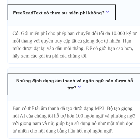
FreeReadText có thực sự miễn phí không?
Có. Gói miễn phí cho phép bạn chuyển đổi tối đa 10.000 ký tự
mỗi tháng với quyền truy cập tất cả giọng đọc tự nhiên. Hạn
mức được đặt lại vào đầu mỗi tháng. Để có giới hạn cao hơn,
hãy xem các gói trả phí của chúng tôi.
Những định dạng âm thanh và ngôn ngữ nào được hỗ
trợ?
Bạn có thể tải âm thanh đã tạo dưới dạng MP3. Bộ tạo giọng
nói AI của chúng tôi hỗ trợ hơn 100 ngôn ngữ và phương ngữ
với giọng nam và nữ, giúp bạn sử dụng nó như một trình đọc
tự nhiên cho nội dung bằng hầu hết mọi ngôn ngữ.