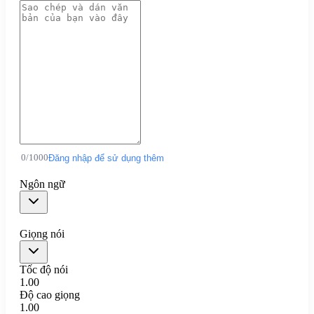
0
/
1000
Đăng nhập để sử dụng thêm
Ngôn ngữ
Giọng nói
Tốc độ nói
1.00
Độ cao giọng
1.00