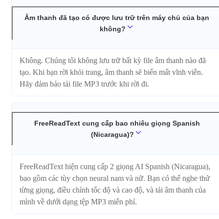
Âm thanh đã tạo có được lưu trữ trên máy chủ của bạn
không?
Không. Chúng tôi không lưu trữ bất kỳ file âm thanh nào đã
tạo. Khi bạn rời khỏi trang, âm thanh sẽ biến mất vĩnh viễn.
Hãy đảm bảo tải file MP3 trước khi rời đi.
FreeReadText cung cấp bao nhiêu giọng Spanish
(Nicaragua)?
FreeReadText hiện cung cấp 2 giọng AI Spanish (Nicaragua),
bao gồm các tùy chọn neural nam và nữ. Bạn có thể nghe thử
từng giọng, điều chỉnh tốc độ và cao độ, và tải âm thanh của
mình về dưới dạng tệp MP3 miễn phí.