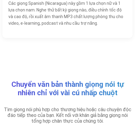
Các giọng Spanish (Nicaragua) này gồm 1 lựa chọn nữ và 1
lựa chọn nam. Nghe thử bất kỳ giọng nào, điều chỉnh tốc độ
và cao độ, rồi xuất âm thanh MP3 chất lượng phòng thu cho
video, e-learning, podcast và nhu cầu trợ năng.
Chuyển văn bản thành giọng nói tự
nhiên chỉ với vài cú nhấp chuột
Tìm giọng nói phù hợp cho thương hiệu hoặc câu chuyện độc
đáo tiếp theo của bạn. Kết nối với khán giả bằng giọng nói
tổng hợp chân thực của chúng tôi.