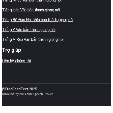
Tiếng Nhật Văn bản thành giọng nói
Tiếng Hàn Văn bản thành giọng nói
Tiếng Bồ Đào Nha Văn bản thành giọng nói
Tiếng Ý Văn bản thành giọng nói
Tiếng Ả Rập Văn bản thành giọng nói
Trợ giúp
Liên hệ chúng tôi
@FreeReadText 2025
Được hỗ trợ bởi Azure Speech Service