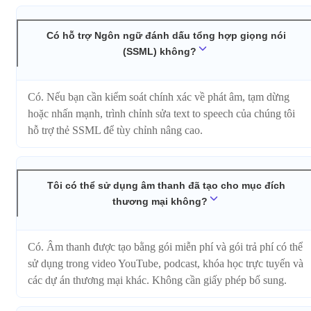
Có hỗ trợ Ngôn ngữ đánh dấu tổng hợp giọng nói
(SSML) không?
Có. Nếu bạn cần kiểm soát chính xác về phát âm, tạm dừng
hoặc nhấn mạnh, trình chỉnh sửa text to speech của chúng tôi
hỗ trợ thẻ SSML để tùy chỉnh nâng cao.
Tôi có thể sử dụng âm thanh đã tạo cho mục đích
thương mại không?
Có. Âm thanh được tạo bằng gói miễn phí và gói trả phí có thể
sử dụng trong video YouTube, podcast, khóa học trực tuyến và
các dự án thương mại khác. Không cần giấy phép bổ sung.