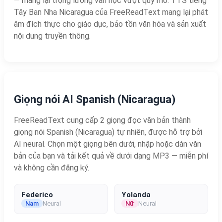
— mang lại trọng lượng văn học vượt quy mô. TTS tiếng
Tây Ban Nha Nicaragua của FreeReadText mang lại phát
âm đích thực cho giáo dục, bảo tồn văn hóa và sản xuất
nội dung truyền thông.
Giọng nói AI Spanish (Nicaragua)
FreeReadText cung cấp 2 giọng đọc văn bản thành
giọng nói Spanish (Nicaragua) tự nhiên, được hỗ trợ bởi
AI neural. Chọn một giọng bên dưới, nhập hoặc dán văn
bản của bạn và tải kết quả về dưới dạng MP3 — miễn phí
và không cần đăng ký.
Federico
Yolanda
Nam
Neural
Nữ
Neural