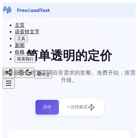
主页
语音转文字
工具
新闻
简单透明的定价
价格
联系我们
选择最适合您文字转语音需求的套餐。免费开始，按需
中文
升级。
月付
一次性购买