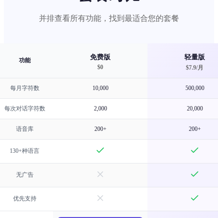
并排查看所有功能，找到最适合您的套餐
免费版
轻量版
功能
$0
$
7.9
/
月
每月字符数
10,000
500,000
每次对话字符数
2,000
20,000
语音库
200+
200+
130+种语言
无广告
优先支持