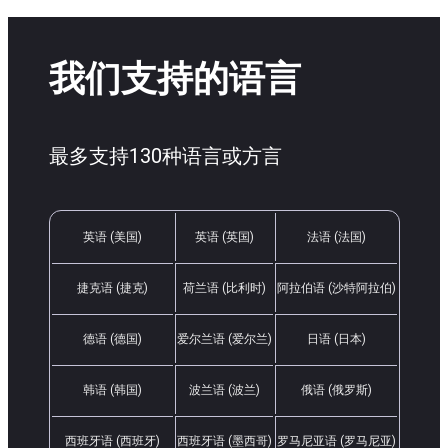
我们支持的语言
最多支持130种语言或方言
英语 (美国)
英语 (英国)
法语 (法国)
捷克语 (捷克)
荷兰语 (比利时)
阿拉伯语 (沙特阿拉伯)
德语 (德国)
爱尔兰语 (爱尔兰)
日语 (日本)
韩语 (韩国)
波兰语 (波兰)
俄语 (俄罗斯)
西班牙语 (西班牙)
西班牙语 (墨西哥)
罗马尼亚语 (罗马尼亚)