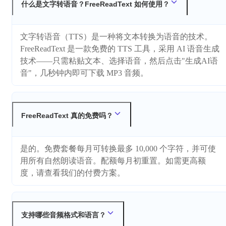
什么是文字转语音？FreeReadText 如何使用？
文字转语音（TTS）是一种将文本转换为语音的技术。
FreeReadText 是一款免费的 TTS 工具，采用 AI 语音生成
技术——只需粘贴文本、选择语音，然后点击"生成AI语
音"，几秒钟内即可下载 MP3 音频。
FreeReadText 真的免费吗？
是的。免费套餐每月可转换最多 10,000 个字符，并可使
用所有自然朗读语音。配额每月初重置。如需更高额
度，请查看我们的付费方案。
支持哪些音频格式和语言？