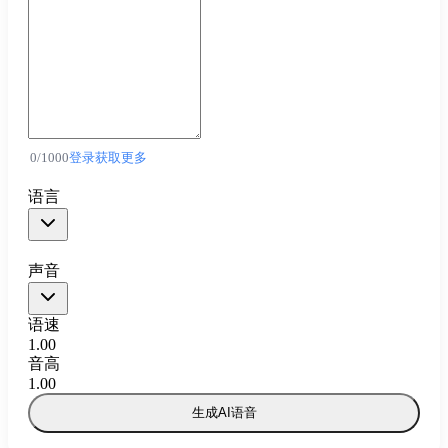
0
/
1000
登录获取更多
语言
声音
语速
1.00
音高
1.00
生成AI语音