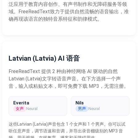
泛应用于教育内容创作、有声书制作和无障碍服务等领
域。FreeReadText致力于提供自然流畅的语音输出，准
确再现该语言的独特音系特征和韵律模式。
Latvian (Latvia) AI 语音
FreeReadText 提供 2 种由神经网络 AI 驱动的自然
Latvian (Latvia)文字转语音声音。在下方选择一个声
音，输入或粘贴文本，即可免费下载 MP3，无需注册。
Everita
Nils
女声
男声
Neural
Neural
这些Latvian (Latvia)声音包含 1 个女声和 1 个男声。你可以试
听任意声音，调节语速和音调，并导出录音棚级别的 MP3 音
频，用于视频、在线教育、播客和无障碍用途。