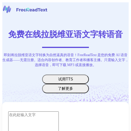
主页
语音转文字
免费在线拉脱维亚语文字转语音
工具
新闻
价格
即刻将拉脱维亚语文字转换为自然逼真的语音！FreeReadText 是您的免费 AI 语音
联系我们
生成器——无需注册。适合内容创作者、教育工作者和播客主播。只需输入文字，
选择语音，即可下载 MP3 或直接播放。
中文
试用TTS
了解更多