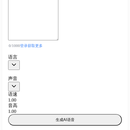
0
/
1000
登录获取更多
语言
声音
语速
1.00
音高
1.00
生成AI语音