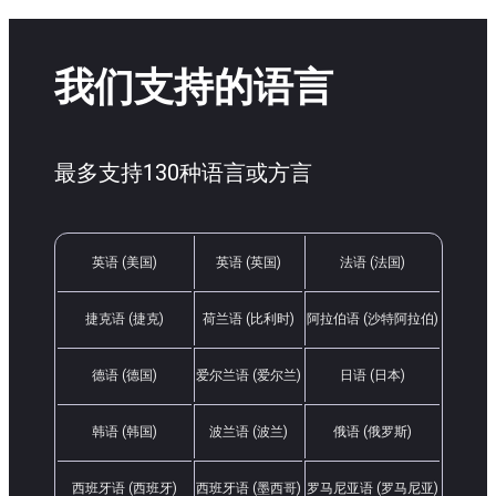
我们支持的语言
最多支持130种语言或方言
英语 (美国)
英语 (英国)
法语 (法国)
捷克语 (捷克)
荷兰语 (比利时)
阿拉伯语 (沙特阿拉伯)
德语 (德国)
爱尔兰语 (爱尔兰)
日语 (日本)
韩语 (韩国)
波兰语 (波兰)
俄语 (俄罗斯)
西班牙语 (西班牙)
西班牙语 (墨西哥)
罗马尼亚语 (罗马尼亚)