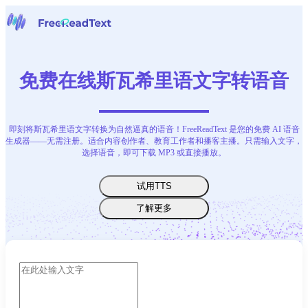
主页
语音转文字
免费在线斯瓦希里语文字转语音
工具
新闻
价格
即刻将斯瓦希里语文字转换为自然逼真的语音！FreeReadText 是您的免费 AI 语音
联系我们
生成器——无需注册。适合内容创作者、教育工作者和播客主播。只需输入文字，
选择语音，即可下载 MP3 或直接播放。
中文
试用TTS
了解更多