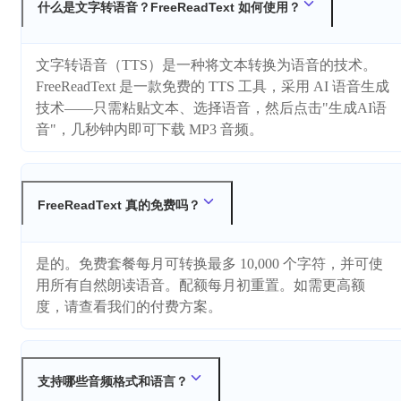
什么是文字转语音？FreeReadText 如何使用？
文字转语音（TTS）是一种将文本转换为语音的技术。
FreeReadText 是一款免费的 TTS 工具，采用 AI 语音生成
技术——只需粘贴文本、选择语音，然后点击"生成AI语
音"，几秒钟内即可下载 MP3 音频。
FreeReadText 真的免费吗？
是的。免费套餐每月可转换最多 10,000 个字符，并可使
用所有自然朗读语音。配额每月初重置。如需更高额
度，请查看我们的付费方案。
支持哪些音频格式和语言？