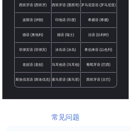
西班牙语 (西班牙)
西班牙语 (墨西哥)
罗马尼亚语 (罗马尼亚)
波斯语 (伊朗)
印地语 (印度)
希腊语 (希腊)
德语 (奥地利)
德语 (瑞士)
法语 (比利时)
菲律宾语 (菲律宾)
冰岛语 (冰岛)
希伯来语 (以色列)
老挝语 (老挝)
马耳他语 (马耳他)
葡萄牙语 (巴西)
斯洛伐克语 (斯洛伐克)
索马里语 (索马里)
西班牙语 (古巴)
常见问题