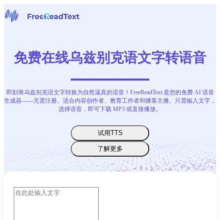
主页
语音转文字
免费在线乌兹别克语文字转语音
工具
新闻
价格
即刻将乌兹别克语文字转换为自然逼真的语音！FreeReadText 是您的免费 AI 语音
联系我们
生成器——无需注册。适合内容创作者、教育工作者和播客主播。只需输入文字，
选择语音，即可下载 MP3 或直接播放。
中文
试用TTS
了解更多