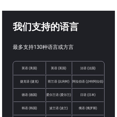
我们支持的语言
最多支持130种语言或方言
英语 (美国)
英语 (英国)
法语 (法国)
捷克语 (捷克)
荷兰语 (比利时)
阿拉伯语 (沙特阿拉伯)
德语 (德国)
爱尔兰语 (爱尔兰)
日语 (日本)
韩语 (韩国)
波兰语 (波兰)
俄语 (俄罗斯)