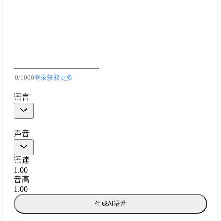
0
/
1000
登录获取更多
语言
声音
语速
1.00
音高
1.00
生成AI语音